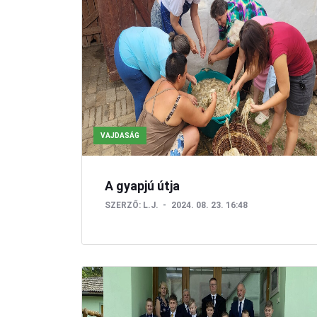
VAJDASÁG
A gyapjú útja
SZERZŐ:
L.J.
2024. 08. 23. 16:48