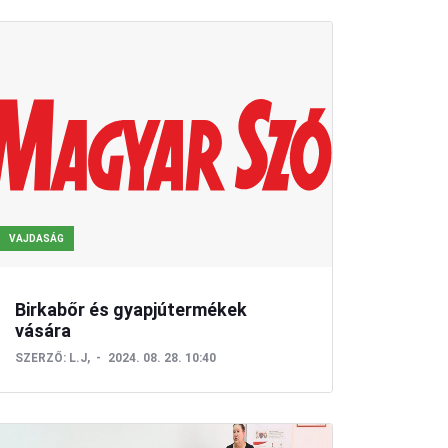
VAJDASÁG
Birkabőr és gyapjútermékek
vására
SZERZŐ:
L.J,
2024. 08. 28. 10:40