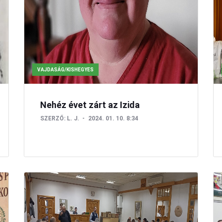
VAJDASÁG/KISHEGYES
Nehéz évet zárt az Izida
SZERZŐ:
L. J.
2024. 01. 10. 8:34