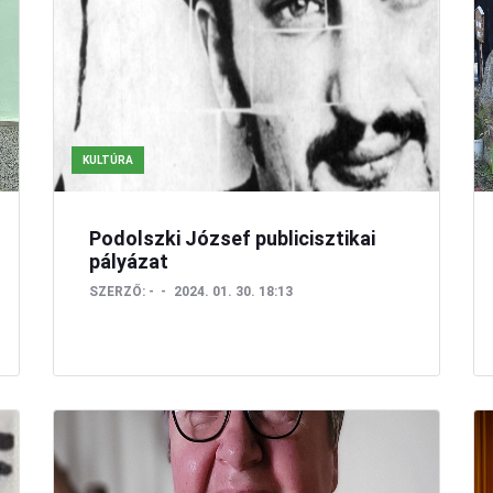
KULTÚRA
Podolszki József publicisztikai
pályázat
SZERZŐ:
-
2024. 01. 30. 18:13