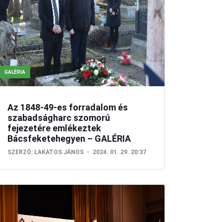
GALÉRIA
Az 1848-49-es forradalom és
szabadságharc szomorú
fejezetére emlékeztek
Bácsfeketehegyen – GALÉRIA
SZERZŐ:
LAKATOS JÁNOS
2024. 01. 29. 20:37