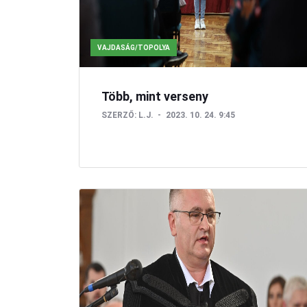
VAJDASÁG/TOPOLYA
Több, mint verseny
SZERZŐ:
L.J.
2023. 10. 24. 9:45