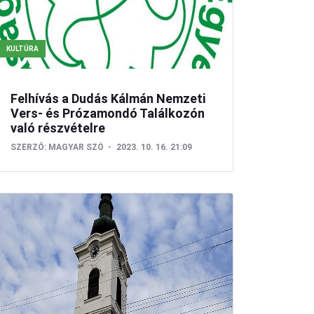
KULTÚRA
Felhívás a Dudás Kálmán Nemzeti
Vers- és Prózamondó Találkozón
való részvételre
SZERZŐ:
MAGYAR SZÓ
2023. 10. 16. 21:09