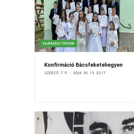
VAJDASÁG/TOPOLYA
Konfirmáció Bácsfeketehegyen
SZERZŐ:
T. P.
2024. 05. 13. 22:17