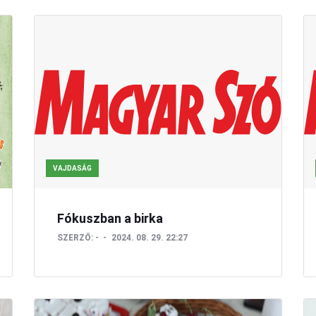
VAJDASÁG
Fókuszban a birka
SZERZŐ:
-
2024. 08. 29. 22:27