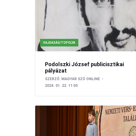
KULTÚRA
VAJDASÁG/TOPOLYA
Podolszki József publicisztikai
pályázat
SZERZŐ:
MAGYAR SZÓ ONLINE
2024. 01. 22. 11:05