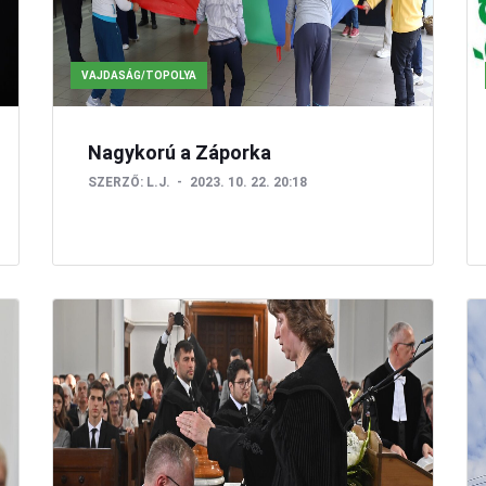
VAJDASÁG/TOPOLYA
Nagykorú a Záporka
SZERZŐ:
L.J.
2023. 10. 22. 20:18