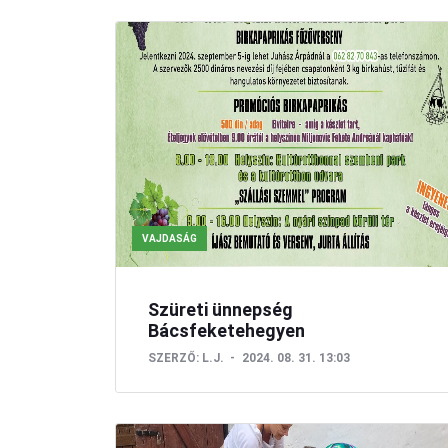
VAJDASÁG
Szüreti ünnepség
Bácsfeketehegyen
SZERZŐ:
L.J.
2024. 08. 31. 13:03