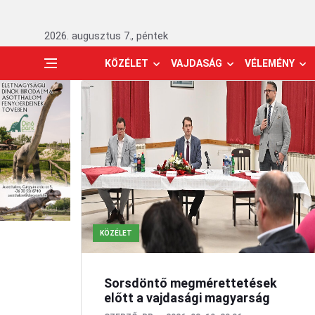
2026. augusztus 7., péntek
KÖZÉLET
VAJDASÁG
VÉLEMÉNY
KÖZÉLET
Sorsdöntő megmérettetések
előtt a vajdasági magyarság