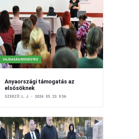
VAJDASÁG/KISHEGYES
Anyaországi támogatás az
elsősöknek
SZERZŐ:
L. J.
2024. 05. 23. 9:56