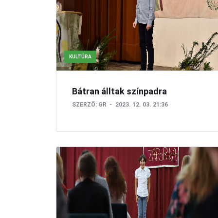
KULTÚRA
Bátran álltak színpadra
SZERZŐ:
GR
2023. 12. 03. 21:36