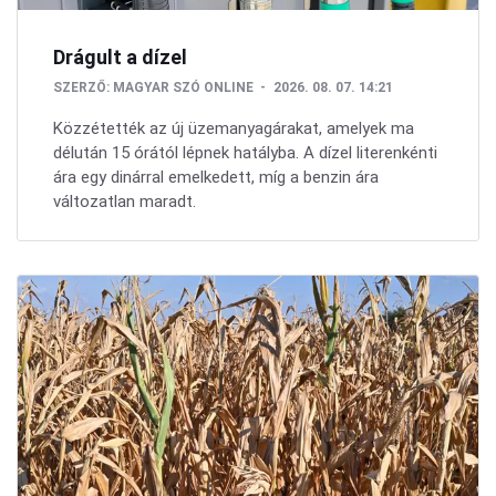
Drágult a dízel
SZERZŐ:
MAGYAR SZÓ ONLINE
2026. 08. 07. 14:21
Közzétették az új üzemanyagárakat, amelyek ma
délután 15 órától lépnek hatályba. A dízel literenkénti
ára egy dinárral emelkedett, míg a benzin ára
változatlan maradt.