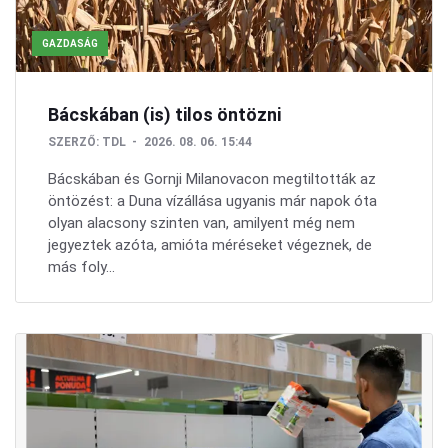
GAZDASÁG
Bácskában (is) tilos öntözni
SZERZŐ:
TDL
2026. 08. 06. 15:44
Bácskában és Gornji Milanovacon megtiltották az
öntözést: a Duna vízállása ugyanis már napok óta
olyan alacsony szinten van, amilyent még nem
jegyeztek azóta, amióta méréseket végeznek, de
más foly...