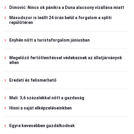
Dimović: Nincs ok pánikra a Duna alacsony vízállása miatt
Másodszor is leállt 24 órán belül a forgalom a spliti
repülőtéren
Enyhén nőtt a turistaforgalom júniusban
Megelőző fertőtlenítéssel védekeznek az állatjárványok
ellen
Eredeti és felismerhető
Mali: 3,6 százalékkal nőtt a gazdaság
Hinni a saját elképzeléseinkben
Egyre kevesebben gazdálkodnak