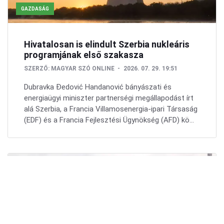
GAZDASÁG
Hivatalosan is elindult Szerbia nukleáris
programjának első szakasza
SZERZŐ:
MAGYAR SZÓ ONLINE
2026. 07. 29. 19:51
Dubravka Đedović Handanović bányászati és
energiaügyi miniszter partnerségi megállapodást írt
alá Szerbia, a Francia Villamosenergia-ipari Társaság
(EDF) és a Francia Fejlesztési Ügynökség (AFD) kö...