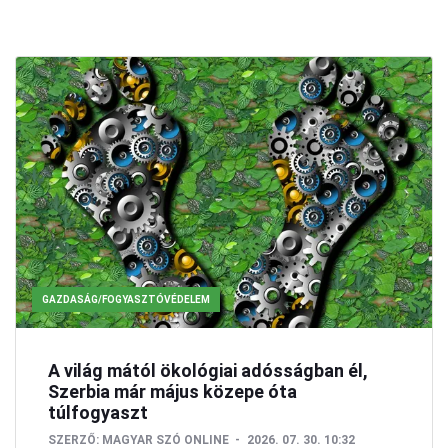
GAZDASÁG/FOGYASZTÓVÉDELEM
A világ mától ökológiai adósságban él,
Szerbia már május közepe óta
túlfogyaszt
SZERZŐ:
MAGYAR SZÓ ONLINE
2026. 07. 30. 10:32