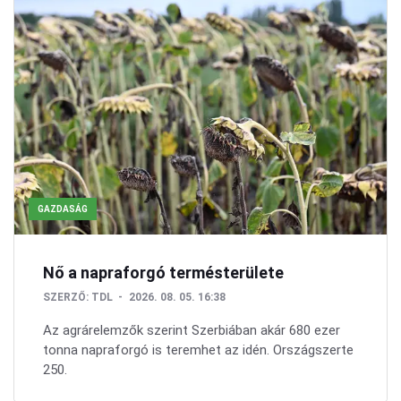
GAZDASÁG
Nő a napraforgó termésterülete
SZERZŐ:
TDL
2026. 08. 05. 16:38
Az agrárelemzők szerint Szerbiában akár 680 ezer
tonna napraforgó is teremhet az idén. Országszerte
250.