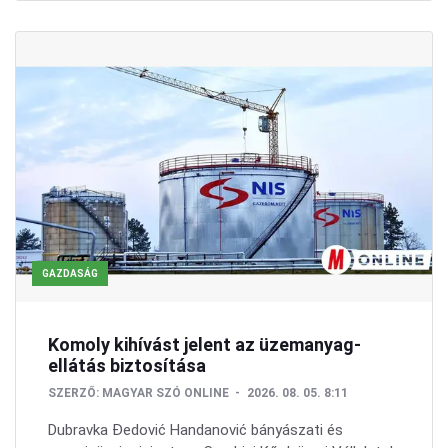
GAZDASÁG
Komoly kihívást jelent az üzemanyag-
ellátás biztosítása
SZERZŐ:
MAGYAR SZÓ ONLINE
2026. 08. 05. 8:11
Dubravka Đedović Handanović bányászati és