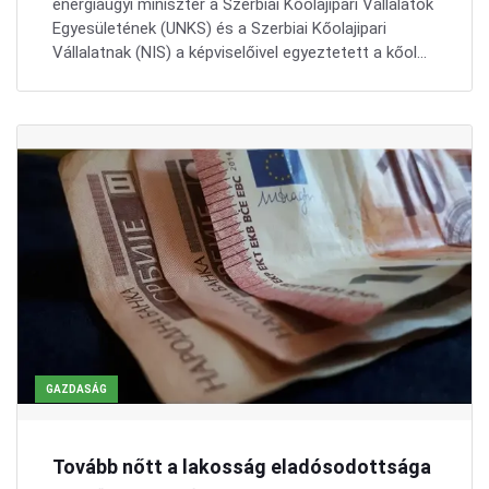
energiaügyi miniszter a Szerbiai Kőolajipari Vállalatok
Egyesületének (UNKS) és a Szerbiai Kőolajipari
Vállalatnak (NIS) a képviselőivel egyeztetett a kőol...
GAZDASÁG
Tovább nőtt a lakosság eladósodottsága