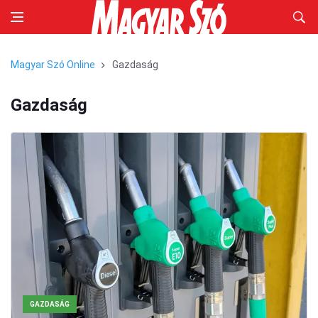
Magyar Szó Online
Gazdaság
Gazdaság
GAZDASÁG