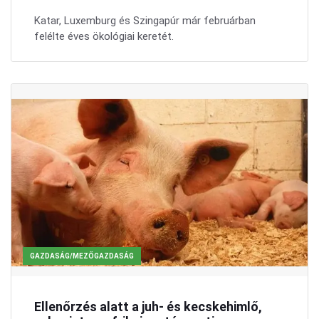
Katar, Luxemburg és Szingapúr már februárban
felélte éves ökológiai keretét.
GAZDASÁG/MEZŐGAZDASÁG
Ellenőrzés alatt a juh- és kecskehimlő,