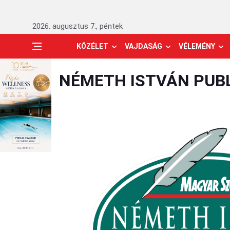
2026. augusztus 7., péntek
KÖZÉLET
VAJDASÁG
VÉLEMÉNY
NÉMETH ISTVÁN PUBL