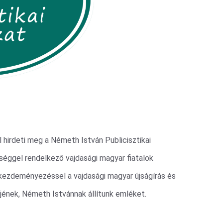
 hirdeti meg a Németh István Publicisztikai
zséggel rendelkező vajdasági magyar fiatalok
kezdeményezéssel a vajdasági magyar újságírás és
ének, Németh Istvánnak állítunk emléket.