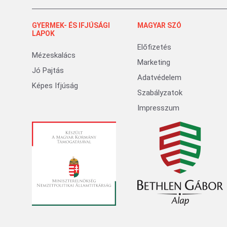
GYERMEK- ÉS IFJÚSÁGI
MAGYAR SZÓ
LAPOK
Előfizetés
Mézeskalács
Marketing
Jó Pajtás
Adatvédelem
Képes Ifjúság
Szabályzatok
Impresszum