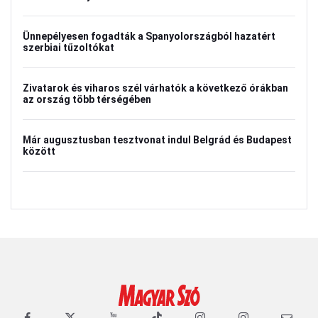
Ünnepélyesen fogadták a Spanyolországból hazatért
szerbiai tűzoltókat
Zivatarok és viharos szél várhatók a következő órákban
az ország több térségében
Már augusztusban tesztvonat indul Belgrád és Budapest
között