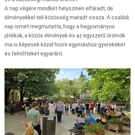
A nap végére mindkét helyszínen elfáradt, de
élményekkel teli közösség maradt vissza. A családi
nap ismét megmutatta, hogy a hagyományos
játékok, a közös élmények és az egyszerű örömök
ma is képesek közel hozni egymáshoz gyerekeket
és felnőtteket egyaránt.