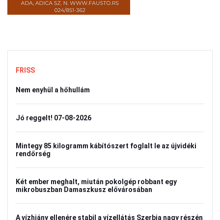
FRISS
Nem enyhül a hőhullám
Jó reggelt! 07-08-2026
Mintegy 85 kilogramm kábítószert foglalt le az újvidéki
rendőrség
Két ember meghalt, miután pokolgép robbant egy
mikrobuszban Damaszkusz elővárosában
A vízhiány ellenére stabil a vízellátás Szerbia nagy részén