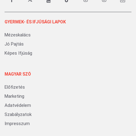
GYERMEK- ÉS IFJÚSÁGI LAPOK
Mézeskalács
Jó Pajtás
Képes Ifjúság
MAGYAR SZÓ
Előfizetés
Marketing
Adatvédelem
Szabályzatok
Impresszum