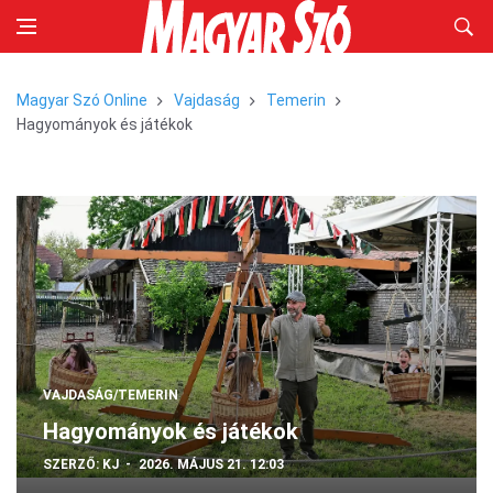
Magyar Szó Online
Vajdaság
Temerin
Hagyományok és játékok
VAJDASÁG/TEMERIN
Hagyományok és játékok
SZERZŐ:
KJ
2026. MÁJUS 21. 12:03