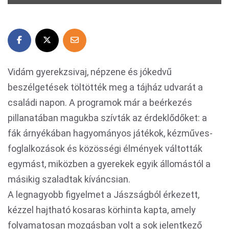
Vidám gyerekzsivaj, népzene és jókedvű
beszélgetések töltötték meg a tájház udvarát a
családi napon. A programok már a beérkezés
pillanatában magukba szívták az érdeklődőket: a
fák árnyékában hagyományos játékok, kézműves-
foglalkozások és közösségi élmények váltották
egymást, miközben a gyerekek egyik állomástól a
másikig szaladtak kíváncsian.
A legnagyobb figyelmet a Jászságból érkezett,
kézzel hajtható kosaras körhinta kapta, amely
folyamatosan mozgásban volt a sok jelentkező