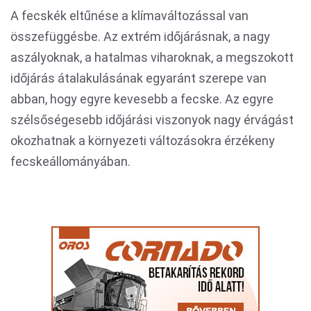
A fecskék eltűnése a klímaváltozással van
összefüggésbe. Az extrém időjárásnak, a nagy
aszályoknak, a hatalmas viharoknak, a megszokott
időjárás átalakulásának egyaránt szerepe van
abban, hogy egyre kevesebb a fecske. Az egyre
szélsőségesebb időjárási viszonyok nagy érvágást
okozhatnak a környezeti változásokra érzékeny
fecskeállományában.