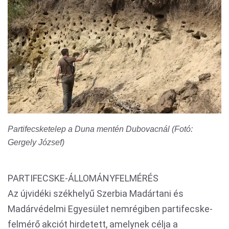
Partifecsketelep a Duna mentén Dubovacnál (Fotó:
Gergely József)
PARTIFECSKE-ÁLLOMÁNYFELMÉRÉS
Az újvidéki székhelyű Szerbia Madártani és
Madárvédelmi Egyesület nemrégiben partifecske-
felmérő akciót hirdetett, amelynek célja a