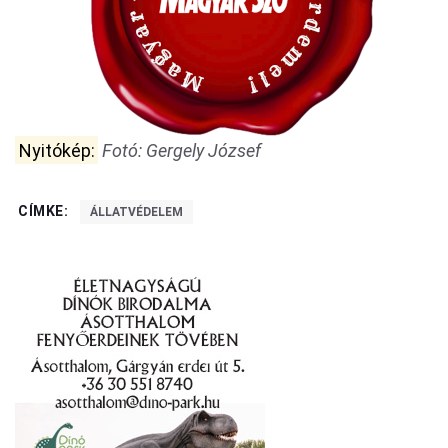
Nyitókép:
Fotó: Gergely József
CÍMKE:
ÁLLATVÉDELEM