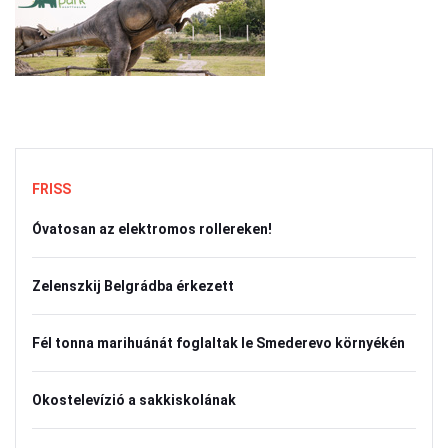
FRISS
Óvatosan az elektromos rollereken!
Zelenszkij Belgrádba érkezett
Fél tonna marihuánát foglaltak le Smederevo környékén
Okostelevízió a sakkiskolának