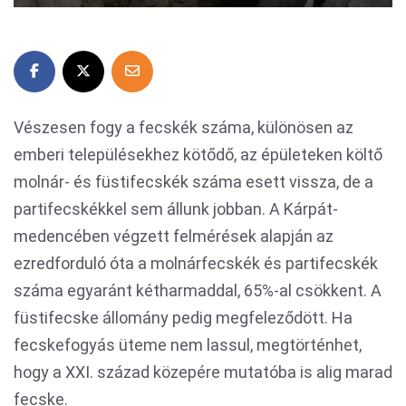
Vészesen fogy a fecskék száma, különösen az
emberi településekhez kötődő, az épületeken költő
molnár- és füstifecskék száma esett vissza, de a
partifecskékkel sem állunk jobban. A Kárpát-
medencében végzett felmérések alapján az
ezredforduló óta a molnárfecskék és partifecskék
száma egyaránt kétharmaddal, 65%-al csökkent. A
füstifecske állomány pedig megfeleződött. Ha
fecskefogyás üteme nem lassul, megtörténhet,
hogy a XXI. század közepére mutatóba is alig marad
fecske.