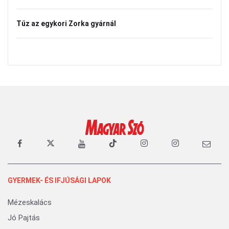
Tűz az egykori Zorka gyárnál
GYERMEK- ÉS IFJÚSÁGI LAPOK
Mézeskalács
Jó Pajtás