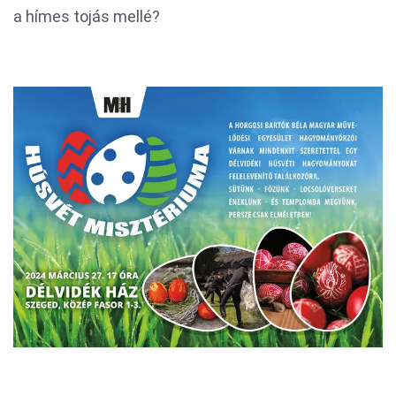
a hímes tojás mellé?