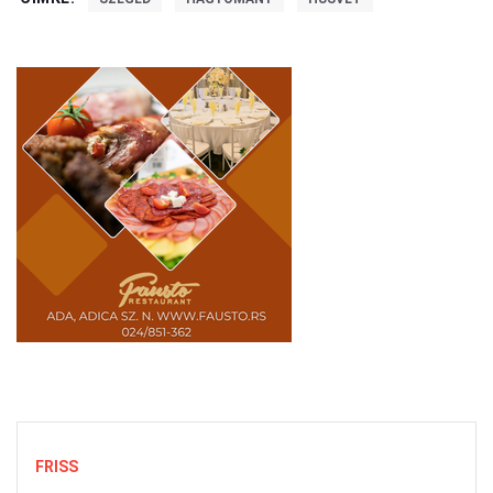
FRISS