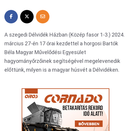
A szegedi Délvidék Házban (Közép fasor 1-3.) 2024.
március 27-én 17 órai kezdettel a horgosi Bartók
Béla Magyar Művelődési Egyesület
hagyományőrzőinek segítségével megelevenedik
előttünk, milyen is a magyar húsvét a Délvidéken.