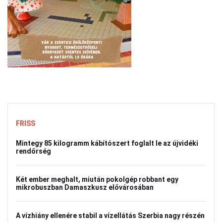
FRISS
Mintegy 85 kilogramm kábítószert foglalt le az újvidéki
rendőrség
Két ember meghalt, miután pokolgép robbant egy
mikrobuszban Damaszkusz elővárosában
A vízhiány ellenére stabil a vízellátás Szerbia nagy részén