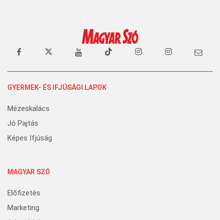
GYERMEK- ÉS IFJÚSÁGI LAPOK
Mézeskalács
Jó Pajtás
Képes Ifjúság
MAGYAR SZÓ
Előfizetés
Marketing