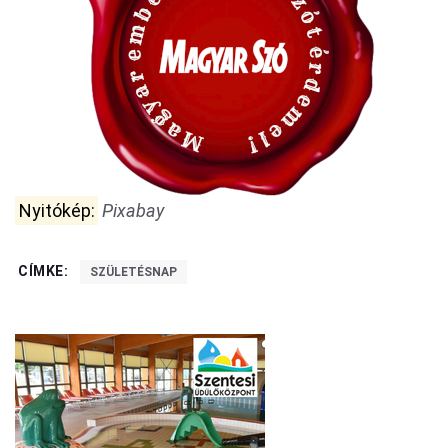
Nyitókép:
Pixabay
CÍMKE:
SZÜLETÉSNAP