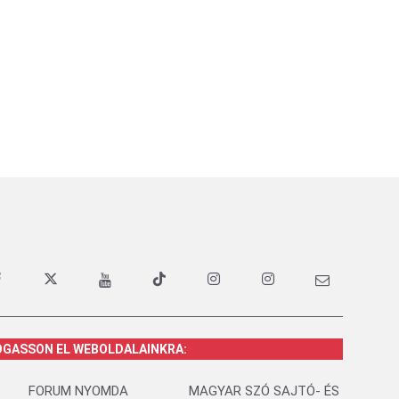
OGASSON EL WEBOLDALAINKRA:
FORUM NYOMDA
MAGYAR SZÓ SAJTÓ- ÉS