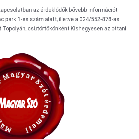
 kapcsolatban az érdeklődők bővebb információt
 park 1-es szám alatt, illetve a 024/552-878-as
 Topolyán, csütörtökönként Kishegyesen az ottani