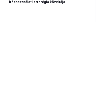
íráshasználati stratégia közvitája