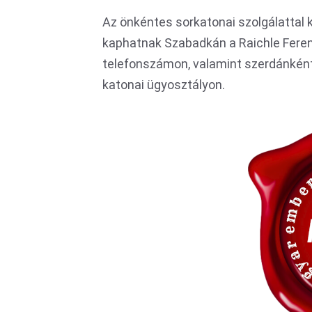
Az önkéntes sorkatonai szolgálattal
kaphatnak Szabadkán a Raichle Ferenc
telefonszámon, valamint szerdánként
katonai ügyosztályon.