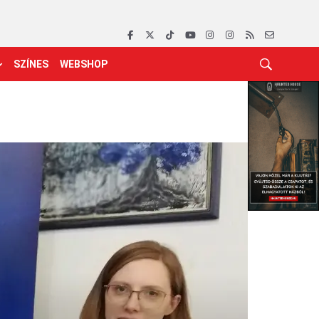
SZÍNES
WEBSHOP