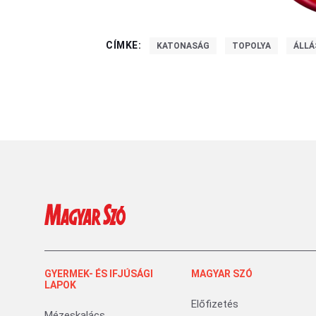
CÍMKE:
KATONASÁG
TOPOLYA
ÁLLÁ
GYERMEK- ÉS IFJÚSÁGI
MAGYAR SZÓ
LAPOK
Előfizetés
Mézeskalács