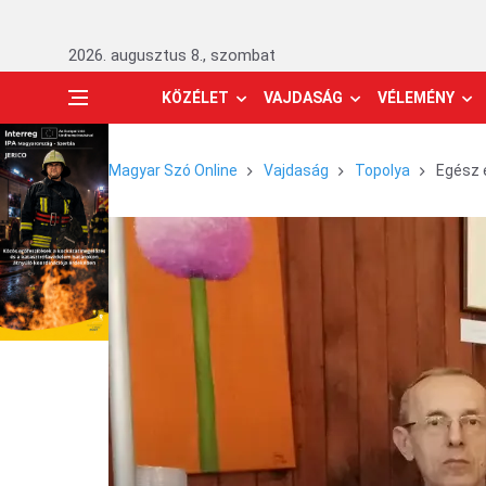
2026. augusztus 8., szombat
KÖZÉLET
VAJDASÁG
VÉLEMÉNY
Magyar Szó Online
Vajdaság
Topolya
Egész 