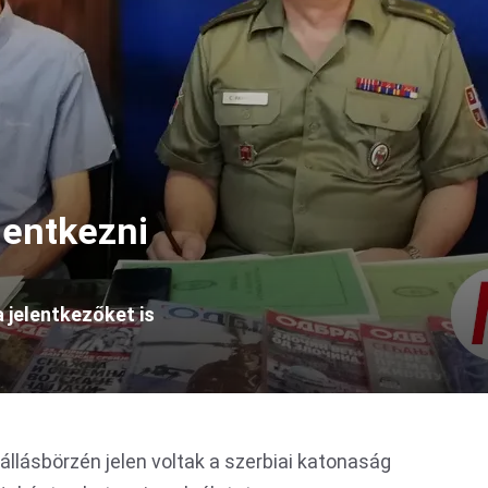
lentkezni
 jelentkezőket is
llásbörzén jelen voltak a szerbiai katonaság