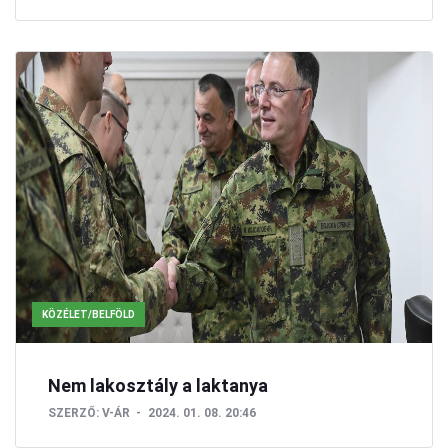
KÖZÉLET/BELFÖLD
Nem lakosztály a laktanya
SZERZŐ:
V-ÁR
2024. 01. 08. 20:46