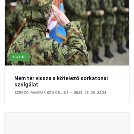
KÖZÉLET
Nem tér vissza a kötelező sorkatonai
szolgálat
SZERZŐ:
MAGYAR SZÓ ONLINE
2023. 08. 29. 22:24