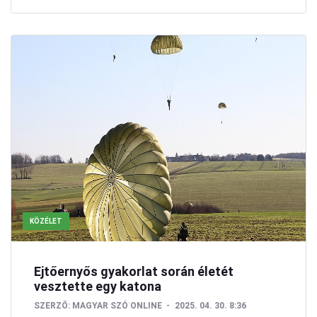
KÖZÉLET
Ejtőernyős gyakorlat során életét
vesztette egy katona
SZERZŐ:
MAGYAR SZÓ ONLINE
2025. 04. 30. 8:36