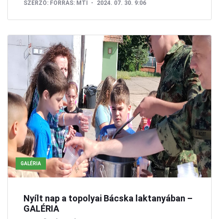
SZERZŐ:
FORRÁS: MTI
2024. 07. 30. 9:06
GALÉRIA
Nyílt nap a topolyai Bácska laktanyában –
GALÉRIA