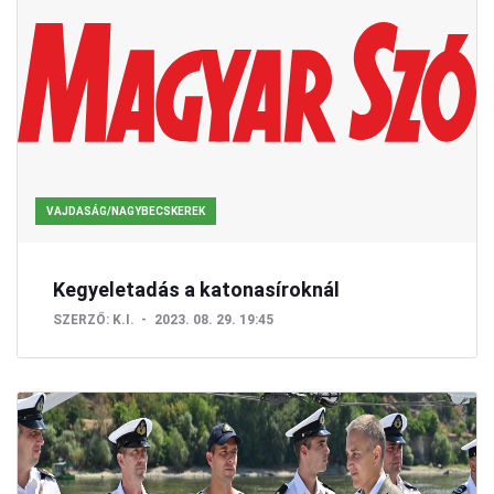
VAJDASÁG/NAGYBECSKEREK
Kegyeletadás a katonasíroknál
SZERZŐ:
K.I.
2023. 08. 29. 19:45