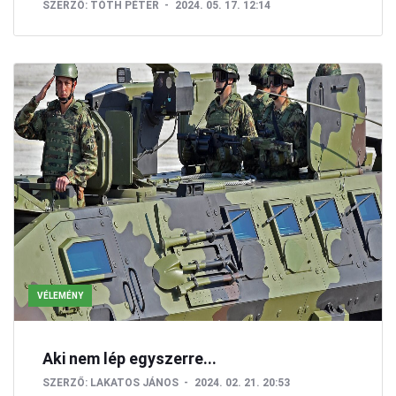
SZERZŐ:
TÓTH PÉTER
2024. 05. 17. 12:14
VÉLEMÉNY
Aki nem lép egyszerre...
SZERZŐ:
LAKATOS JÁNOS
2024. 02. 21. 20:53