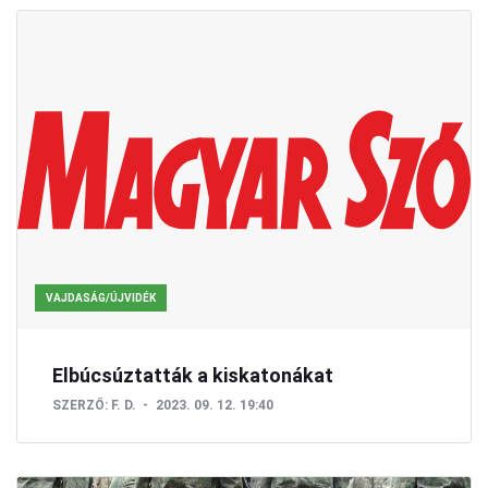
VAJDASÁG/ÚJVIDÉK
Elbúcsúztatták a kiskatonákat
SZERZŐ:
F. D.
2023. 09. 12. 19:40