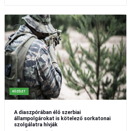
KÖZÉLET
A diaszpórában élő szerbiai
állampolgárokat is kötelező sorkatonai
szolgálatra hívják