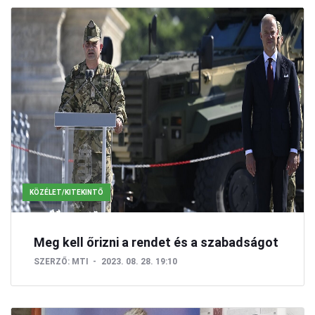
KÖZÉLET/KITEKINTŐ
Meg kell őrizni a rendet és a szabadságot
SZERZŐ:
MTI
2023. 08. 28. 19:10