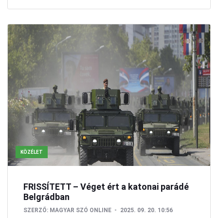
KÖZÉLET
FRISSÍTETT – Véget ért a katonai parádé
Belgrádban
SZERZŐ:
MAGYAR SZÓ ONLINE
2025. 09. 20. 10:56