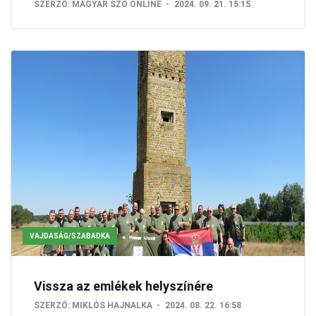
SZERZŐ:
MAGYAR SZÓ ONLINE
2024. 09. 21. 15:15
VAJDASÁG/SZABADKA
Vissza az emlékek helyszínére
SZERZŐ:
MIKLÓS HAJNALKA
2024. 08. 22. 16:58