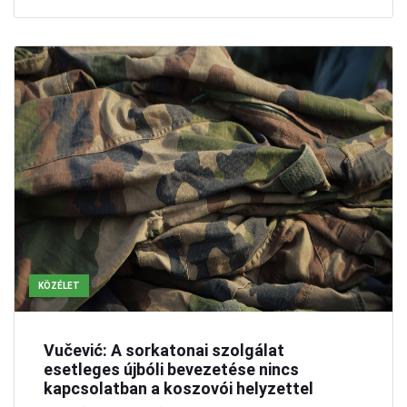
KÖZÉLET
Vučević: A sorkatonai szolgálat
esetleges újbóli bevezetése nincs
kapcsolatban a koszovói helyzettel