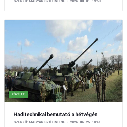
SZERZŐ:
MAGYAR SZÓ ONLINE
2026. 08. 01. 19:53
KÖZÉLET
Haditechnikai bemutató a hétvégén
SZERZŐ:
MAGYAR SZÓ ONLINE
2026. 06. 25. 10:41