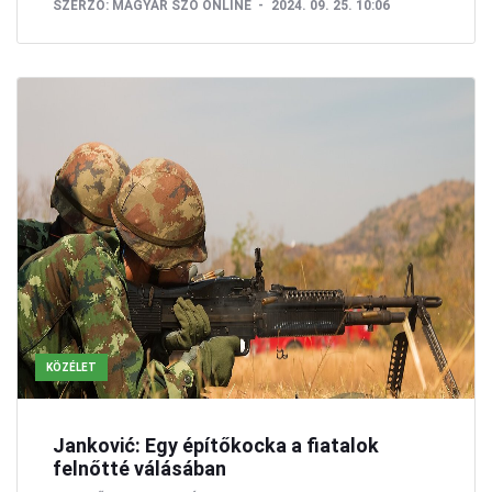
SZERZŐ:
MAGYAR SZÓ ONLINE
2024. 09. 25. 10:06
KÖZÉLET
Janković: Egy építőkocka a fiatalok
felnőtté válásában