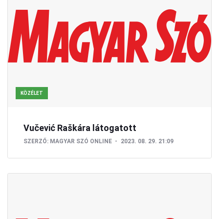
KÖZÉLET
Vučević Raškára látogatott
SZERZŐ:
MAGYAR SZÓ ONLINE
2023. 08. 29. 21:09