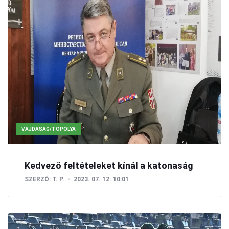
VAJDASÁG/TOPOLYA
Kedvező feltételeket kínál a katonaság
SZERZŐ:
T. P.
2023. 07. 12. 10:01