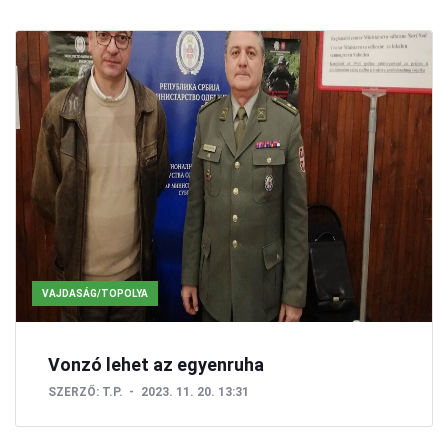
VAJDASÁG/TOPOLYA
Vonzó lehet az egyenruha
SZERZŐ:
T.P.
2023. 11. 20. 13:31