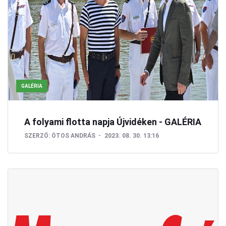
GALÉRIA
A folyami flotta napja Újvidéken - GALÉRIA
SZERZŐ:
ÓTOS ANDRÁS
2023. 08. 30. 13:16