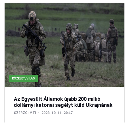
KÖZÉLET/VILÁG
Az Egyesült Államok újabb 200 millió
dollárnyi katonai segélyt küld Ukrajnának
SZERZŐ:
MTI
2023. 10. 11. 20:47