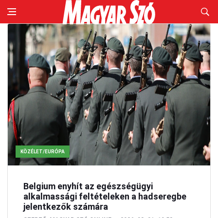
KÖZÉLET/EURÓPA
Belgium enyhít az egészségügyi
alkalmassági feltételeken a hadseregbe
jelentkezők számára