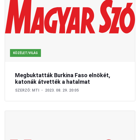
KÖZÉLET/VILÁG
Megbuktatták Burkina Faso elnökét,
katonák átvették a hatalmat
SZERZŐ:
MTI
2023. 08. 29. 20:05