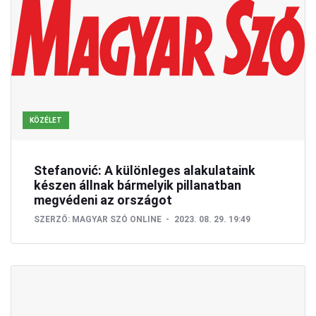
KÖZÉLET
Stefanović: A különleges alakulataink
készen állnak bármelyik pillanatban
megvédeni az országot
SZERZŐ:
MAGYAR SZÓ ONLINE
2023. 08. 29. 19:49