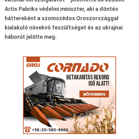
Artis Pabriks védelmi miniszter, aki a döntés
háttereként a szomszédos Oroszországgal
kialakuló növekvő feszültséget és az ukrajnai
háborút jelölte meg.