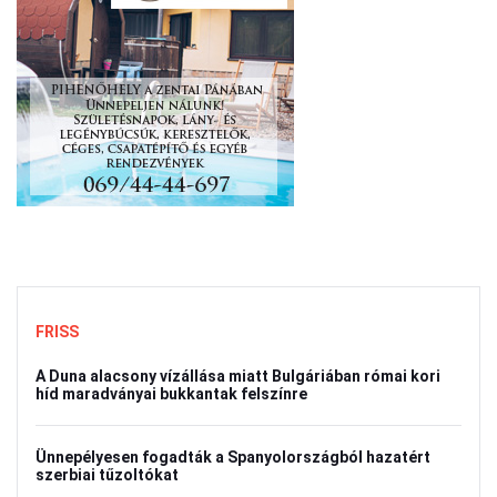
FRISS
A Duna alacsony vízállása miatt Bulgáriában római kori
híd maradványai bukkantak felszínre
Ünnepélyesen fogadták a Spanyolországból hazatért
szerbiai tűzoltókat