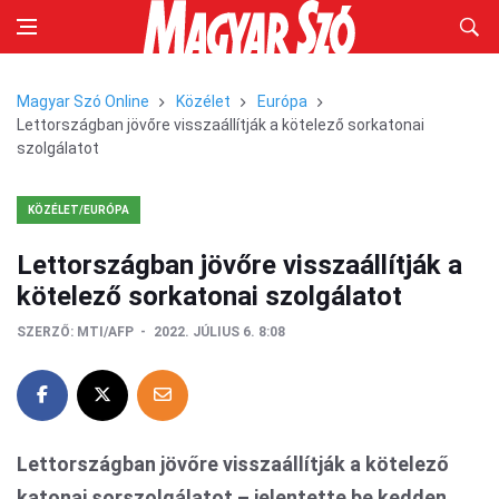
Magyar Szó Online
Közélet
Európa
Lettországban jövőre visszaállítják a kötelező sorkatonai
szolgálatot
KÖZÉLET/EURÓPA
Lettországban jövőre visszaállítják a
kötelező sorkatonai szolgálatot
SZERZŐ:
MTI/AFP
2022. JÚLIUS 6. 8:08
Lettországban jövőre visszaállítják a kötelező
katonai sorszolgálatot – jelentette be kedden