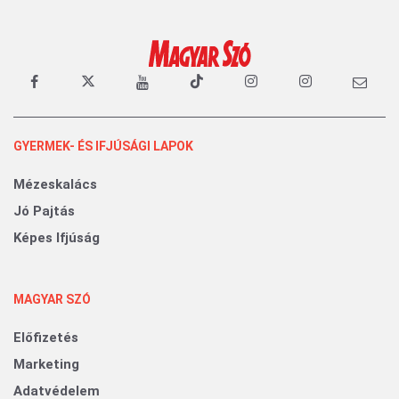
GYERMEK- ÉS IFJÚSÁGI LAPOK
Mézeskalács
Jó Pajtás
Képes Ifjúság
MAGYAR SZÓ
Előfizetés
Marketing
Adatvédelem