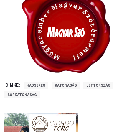
CÍMKE:
HADSEREG
KATONASÁG
LETTORSZÁG
SORKATONASÁG