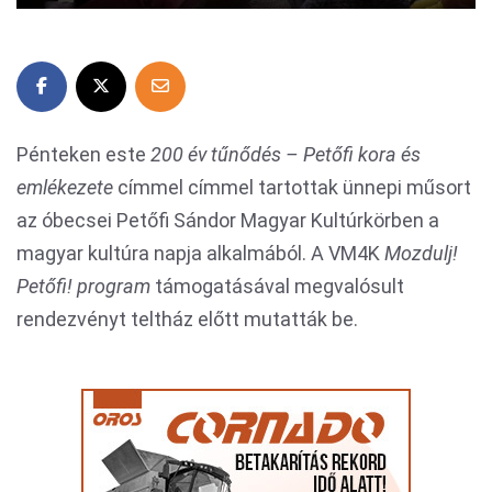
Pénteken este
200 év tűnődés – Petőfi kora és
emlékezete
címmel címmel tartottak ünnepi műsort
az óbecsei Petőfi Sándor Magyar Kultúrkörben a
magyar kultúra napja alkalmából. A VM4K
Mozdulj!
Petőfi! program
támogatásával megvalósult
rendezvényt teltház előtt mutatták be.