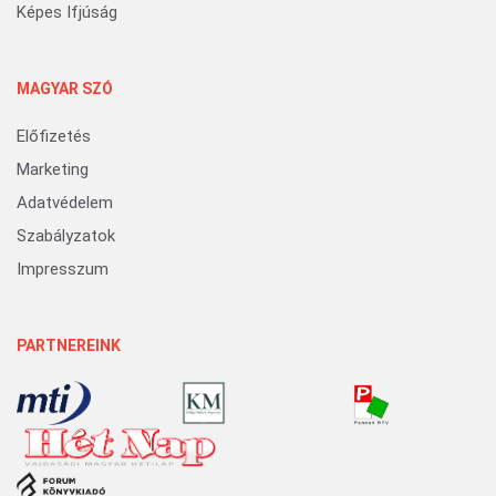
Képes Ifjúság
MAGYAR SZÓ
Előfizetés
Marketing
Adatvédelem
Szabályzatok
Impresszum
PARTNEREINK