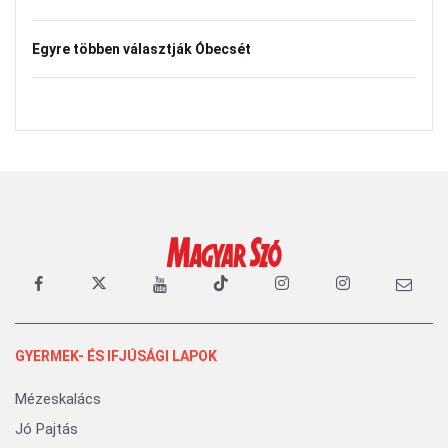
Egyre többen választják Óbecsét
GYERMEK- ÉS IFJÚSÁGI LAPOK
Mézeskalács
Jó Pajtás