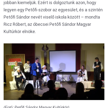
jobban kiemeljük. Ezért is dolgoztunk azon, hogy
legyen egy Petőfi-szobor az egyesület, és a szintén
Petőfi Sándor nevét viselő iskola között – mondta
Ricz Róbert, az óbecsei Petőfi Sándor Magyar
Kultúrkör elnöke.
(Fotó: Petőfi Sándor Magyar Kultúrkör)