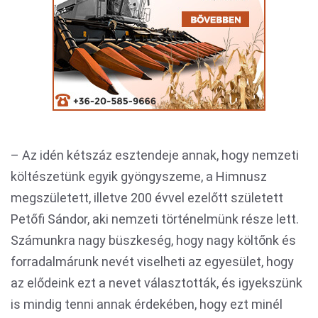
– Az idén kétszáz esztendeje annak, hogy nemzeti
költészetünk egyik gyöngyszeme, a Himnusz
megszületett, illetve 200 évvel ezelőtt született
Petőfi Sándor, aki nemzeti történelmünk része lett.
Számunkra nagy büszkeség, hogy nagy költőnk és
forradalmárunk nevét viselheti az egyesület, hogy
az elődeink ezt a nevet választották, és igyekszünk
is mindig tenni annak érdekében, hogy ezt minél