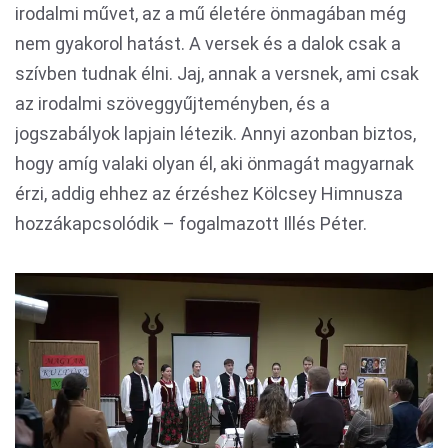
irodalmi művet, az a mű életére önmagában még
nem gyakorol hatást. A versek és a dalok csak a
szívben tudnak élni. Jaj, annak a versnek, ami csak
az irodalmi szöveggyűjteményben, és a
jogszabályok lapjain létezik. Annyi azonban biztos,
hogy amíg valaki olyan él, aki önmagát magyarnak
érzi, addig ehhez az érzéshez Kölcsey Himnusza
hozzákapcsolódik – fogalmazott Illés Péter.