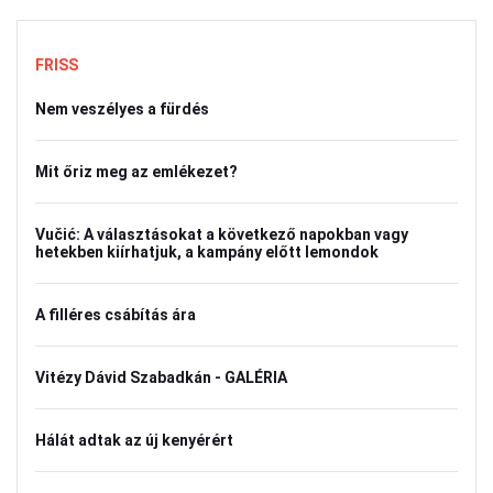
FRISS
Nem veszélyes a fürdés
Mit őriz meg az emlékezet?
Vučić: A választásokat a következő napokban vagy
hetekben kiírhatjuk, a kampány előtt lemondok
A filléres csábítás ára
Vitézy Dávid Szabadkán - GALÉRIA
Hálát adtak az új kenyérért