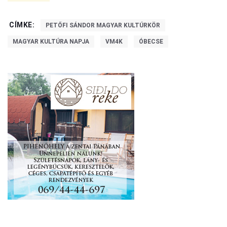
CÍMKE:
PETŐFI SÁNDOR MAGYAR KULTÚRKÖR
MAGYAR KULTÚRA NAPJA
VM4K
ÓBECSE