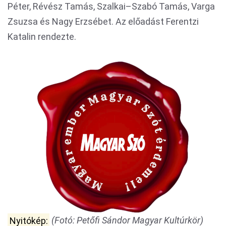
Péter, Révész Tamás, Szalkai–Szabó Tamás, Varga
Zsuzsa és Nagy Erzsébet. Az előadást Ferentzi
Katalin rendezte.
Nyitókép:
(Fotó: Petőfi Sándor Magyar Kultúrkör)