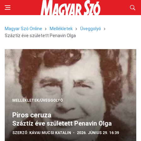
Magyar Szó Online
Mellékletek
Üveggolyó
Száztíz éve született Penavin Olga
MELLÉKLETEK/ÜVEGGOLYÓ
Piros ceruza
Száztíz éve született Penavin Olga
SZERZŐ:
KÁVAI MUCSI KATALIN
2026. JÚNIUS 29. 16:39