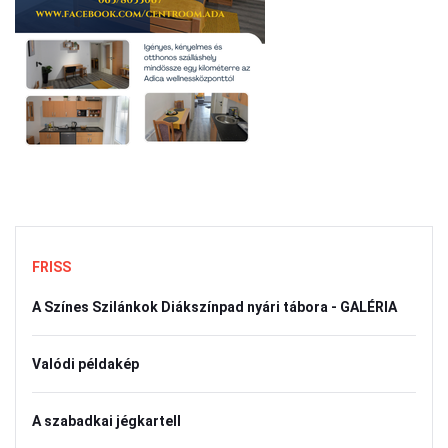
FRISS
A Színes Szilánkok Diákszínpad nyári tábora - GALÉRIA
Valódi példakép
A szabadkai jégkartell