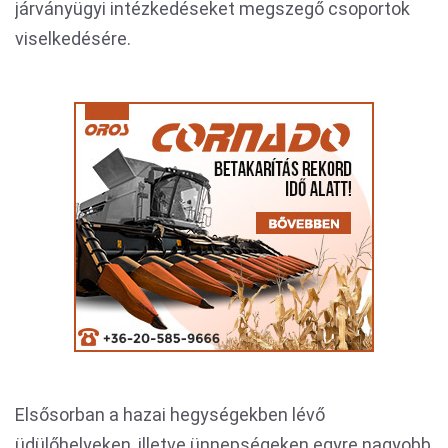
járványügyi intézkedéseket megszegő csoportok
viselkedésére.
Elsősorban a hazai hegységekben lévő
üdülőhelyeken, illetve ünnepségeken egyre nagyobb