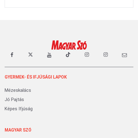
GYERMEK- ÉS IFJÚSÁGI LAPOK
Mézeskalács
Jó Pajtás
Képes Ifjúság
MAGYAR SZÓ