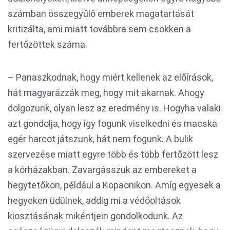
számban összegyűlő emberek magatartását
kritizálta, ami miatt továbbra sem csökken a
fertőzöttek száma.
– Panaszkodnak, hogy miért kellenek az előírások,
hát magyarázzák meg, hogy mit akarnak. Ahogy
dolgozunk, olyan lesz az eredmény is. Hogyha valaki
azt gondolja, hogy így fogunk viselkedni és macska
egér harcot játszunk, hát nem fogunk. A bulik
szervezése miatt egyre több és több fertőzött lesz
a kórházakban. Zavargásszuk az embereket a
hegytetőkön, például a Kopaonikon. Amíg egyesek a
hegyeken üdülnek, addig mi a védőoltások
kiosztásának mikéntjein gondolkodunk. Az