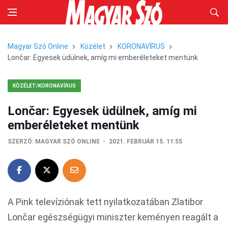
Magyar Szó Online
Közélet
KORONAVÍRUS
Lončar: Egyesek üdülnek, amíg mi emberéleteket mentünk
KÖZÉLET/KORONAVÍRUS
Lončar: Egyesek üdülnek, amíg mi
emberéleteket mentünk
SZERZŐ:
MAGYAR SZÓ ONLINE
2021. FEBRUÁR 15. 11:55
A Pink televíziónak tett nyilatkozatában Zlatibor
Lončar egészségügyi miniszter keményen reagált a