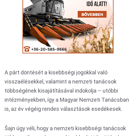
A párt döntését a kisebbségi jogokkal való
visszaélésekkel, valamint a nemzeti tanácsok
többségének kisajátításával indokolja – utóbbi
intézményekben, így a Magyar Nemzeti Tanácsban
is, az év végéig rendes választások esedékesek.
Šajn úgy véli, hogy a nemzeti kisebbségi tanácsok