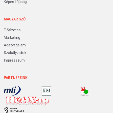
Képes Ifjúság
MAGYAR SZÓ
Előfizetés
Marketing
Adatvédelem
Szabályzatok
Impresszum
PARTNEREINK