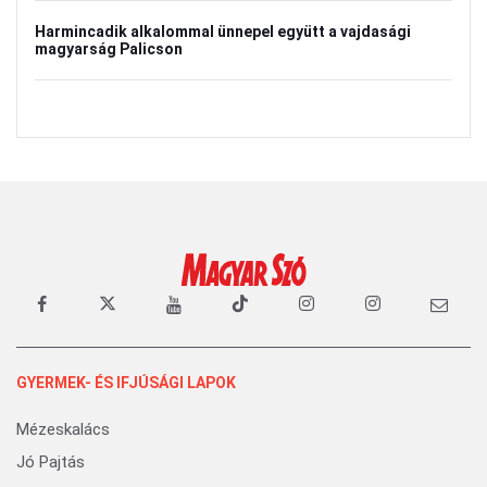
Harmincadik alkalommal ünnepel együtt a vajdasági
magyarság Palicson
GYERMEK- ÉS IFJÚSÁGI LAPOK
Mézeskalács
Jó Pajtás