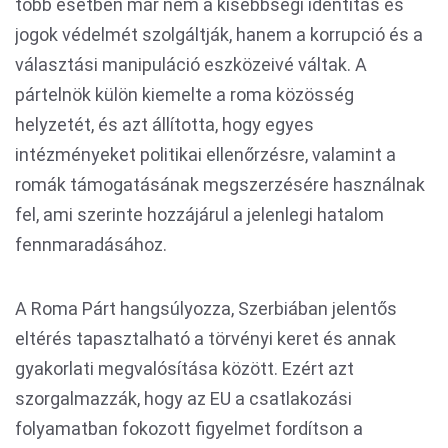
több esetben már nem a kisebbségi identitás és
jogok védelmét szolgáltják, hanem a korrupció és a
választási manipuláció eszközeivé váltak. A
pártelnök külön kiemelte a roma közösség
helyzetét, és azt állította, hogy egyes
intézményeket politikai ellenőrzésre, valamint a
romák támogatásának megszerzésére használnak
fel, ami szerinte hozzájárul a jelenlegi hatalom
fennmaradásához.
A Roma Párt hangsúlyozza, Szerbiában jelentős
eltérés tapasztalható a törvényi keret és annak
gyakorlati megvalósítása között. Ezért azt
szorgalmazzák, hogy az EU a csatlakozási
folyamatban fokozott figyelmet fordítson a