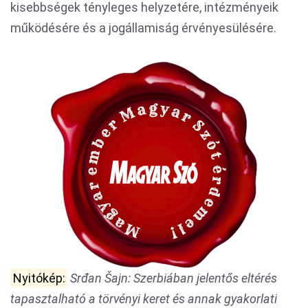
kisebbségek tényleges helyzetére, intézményeik
működésére és a jogállamiság érvényesülésére.
Nyitókép:
Srđan Šajn: Szerbiában jelentős eltérés
tapasztalható a törvényi keret és annak gyakorlati