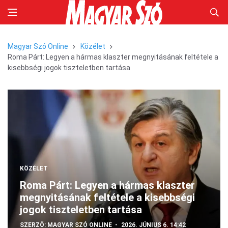
Magyar Szó Online
Közélet
Roma Párt: Legyen a hármas klaszter megnyitásának feltétele a
kisebbségi jogok tiszteletben tartása
KÖZÉLET
Roma Párt: Legyen a hármas klaszter
megnyitásának feltétele a kisebbségi
jogok tiszteletben tartása
SZERZŐ:
MAGYAR SZÓ ONLINE
2026. JÚNIUS 6. 14:42