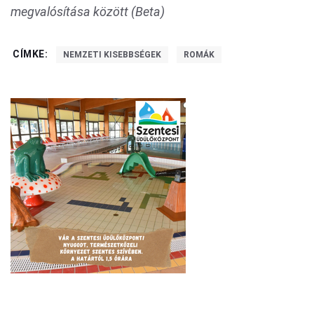
megvalósítása között (Beta)
CÍMKE:
NEMZETI KISEBBSÉGEK
ROMÁK