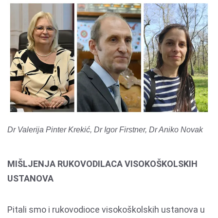
Dr Valerija Pinter Krekić, Dr Igor Firstner, Dr Aniko Novak
MIŠLJENJA RUKOVODILACA VISOKOŠKOLSKIH
USTANOVA
Pitali smo i rukovodioce visokoškolskih ustanova u