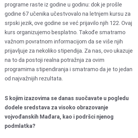
programe raste iz godine u godinu: dok je prošle
godine 67 učenika učestvovalo na letnjem kursu za
srpski jezik, ove godine se već prijavilo njih 122. Ovaj
kurs organizujemo besplatno. Takođe smatramo
važnom povratnom informacijom da se više njih
prijavljuje za nekoliko stipendija. Za nas, ovo ukazuje
na to da postoji realna potražnja za ovim
programima stipendiranja i smatramo da je to jedan
od najvažnijih rezultata.
S kojim izazovima se danas suočavate u pogledu
dodele sredstava za visoko obrazovanje
vojvođanskih Mađara, kao i podršci njenog
podmlatka?