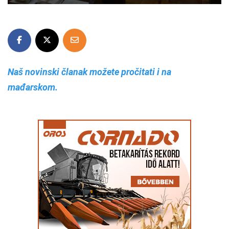
Naš novinski članak možete pročitati i na
mađarskom.