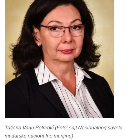
Tatjana Varju Potrebić (Foto: sajt Nacionalnog saveta
mađarske nacionalne manjine)