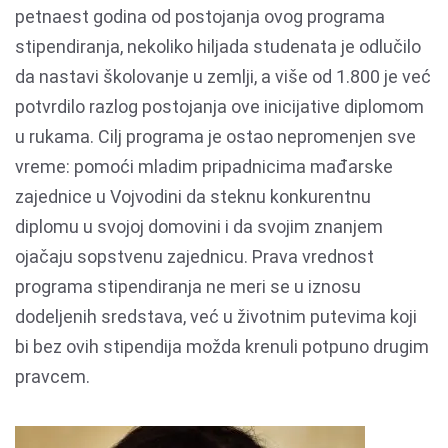
petnaest godina od postojanja ovog programa
stipendiranja, nekoliko hiljada studenata je odlučilo
da nastavi školovanje u zemlji, a više od 1.800 je već
potvrdilo razlog postojanja ove inicijative diplomom
u rukama. Cilj programa je ostao nepromenjen sve
vreme: pomoći mladim pripadnicima mađarske
zajednice u Vojvodini da steknu konkurentnu
diplomu u svojoj domovini i da svojim znanjem
ojačaju sopstvenu zajednicu. Prava vrednost
programa stipendiranja ne meri se u iznosu
dodeljenih sredstava, već u životnim putevima koji
bi bez ovih stipendija možda krenuli potpuno drugim
pravcem.