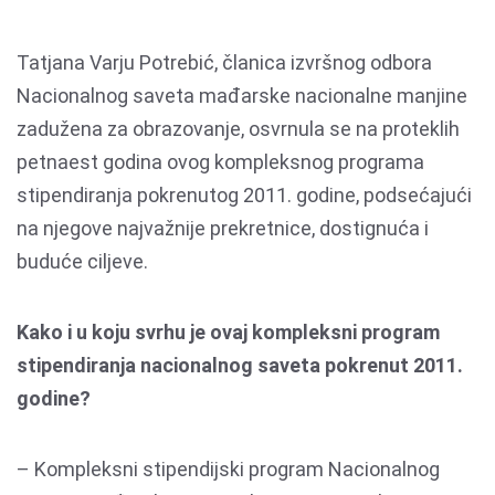
Tatjana Varju Potrebić, članica izvršnog odbora
Nacionalnog saveta mađarske nacionalne manjine
zadužena za obrazovanje, osvrnula se na proteklih
petnaest godina ovog kompleksnog programa
stipendiranja pokrenutog 2011. godine, podsećajući
na njegove najvažnije prekretnice, dostignuća i
buduće ciljeve.
Kako i u koju svrhu je ovaj kompleksni program
stipendiranja nacionalnog saveta pokrenut 2011.
godine?
– Kompleksni stipendijski program Nacionalnog