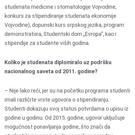
studenata medicine i stomatologije Vojvodine,
konkurs za stipendiranje studenata ekonomije
Vojvodine), dopunski kurs srpskog jezika, program
demonstratora, Studentski dom „Evropa”, kao i
stipendije za studente viših godina.
Koliko je studenata diplomiralo uz podršku
nacionalnog saveta od 2011. godine?
– Nije lako reći, jer su na početku programa studenti
imali različite vrste ugovora o stipendiranju.
Studenti dokazuju svoj status potvrdama o upisu iz
godine u godinu. Od 2015. godine, ugovor uključuje
mogućnost ponavljanja godine, što znači da