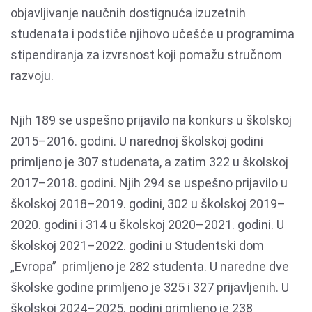
objavljivanje naučnih dostignuća izuzetnih
studenata i podstiče njihovo učešće u programima
stipendiranja za izvrsnost koji pomažu stručnom
razvoju.
Njih 189 se uspešno prijavilo na konkurs u školskoj
2015–2016. godini. U narednoj školskoj godini
primljeno je 307 studenata, a zatim 322 u školskoj
2017–2018. godini. Njih 294 se uspešno prijavilo u
školskoj 2018–2019. godini, 302 u školskoj 2019–
2020. godini i 314 u školskoj 2020–2021. godini. U
školskoj 2021–2022. godini u Studentski dom
„Evropa” primljeno je 282 studenta. U naredne dve
školske godine primljeno je 325 i 327 prijavljenih. U
školskoj 2024–2025. godini primljeno je 238