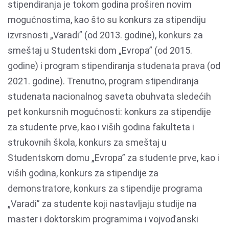
stipendiranja je tokom godina proširen novim
mogućnostima, kao što su konkurs za stipendiju
izvrsnosti „Varadi” (od 2013. godine), konkurs za
smeštaj u Studentski dom „Evropa” (od 2015.
godine) i program stipendiranja studenata prava (od
2021. godine). Trenutno, program stipendiranja
studenata nacionalnog saveta obuhvata sledećih
pet konkursnih mogućnosti: konkurs za stipendije
za studente prve, kao i viših godina fakulteta i
strukovnih škola, konkurs za smeštaj u
Studentskom domu „Evropa” za studente prve, kao i
viših godina, konkurs za stipendije za
demonstratore, konkurs za stipendije programa
„Varadi” za studente koji nastavljaju studije na
master i doktorskim programima i vojvođanski