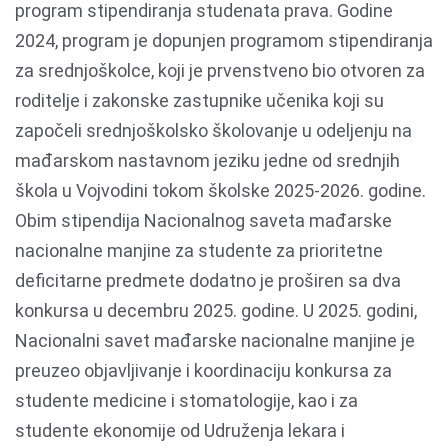
program stipendiranja studenata prava. Godine
2024, program je dopunjen programom stipendiranja
za srednjoškolce, koji je prvenstveno bio otvoren za
roditelje i zakonske zastupnike učenika koji su
započeli srednjoškolsko školovanje u odeljenju na
mađarskom nastavnom jeziku jedne od srednjih
škola u Vojvodini tokom školske 2025-2026. godine.
Obim stipendija Nacionalnog saveta mađarske
nacionalne manjine za studente za prioritetne
deficitarne predmete dodatno je proširen sa dva
konkursa u decembru 2025. godine. U 2025. godini,
Nacionalni savet mađarske nacionalne manjine je
preuzeo objavljivanje i koordinaciju konkursa za
studente medicine i stomatologije, kao i za
studente ekonomije od Udruženja lekara i