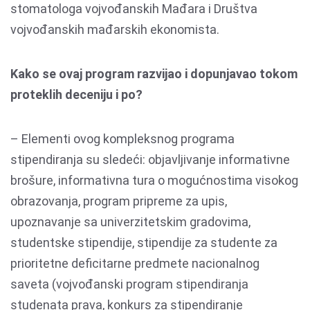
stomatologa vojvođanskih Mađara i Društva
vojvođanskih mađarskih ekonomista.
Kako se ovaj program razvijao i dopunjavao tokom
proteklih deceniju i po?
– Elementi ovog kompleksnog programa
stipendiranja su sledeći: objavljivanje informativne
brošure, informativna tura o mogućnostima visokog
obrazovanja, program pripreme za upis,
upoznavanje sa univerzitetskim gradovima,
studentske stipendije, stipendije za studente za
prioritetne deficitarne predmete nacionalnog
saveta (vojvođanski program stipendiranja
studenata prava, konkurs za stipendiranje