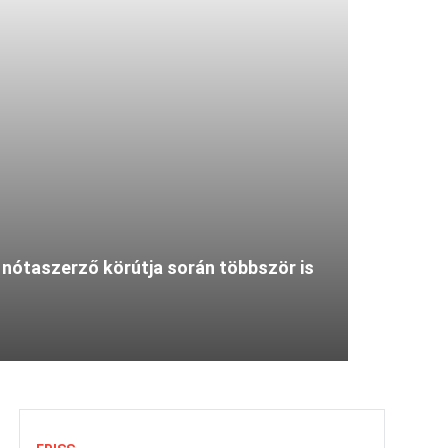
s nótaszerző körútja során többször is