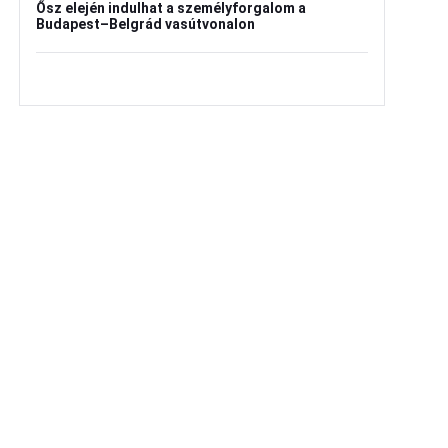
Ősz elején indulhat a személyforgalom a
Budapest–Belgrád vasútvonalon