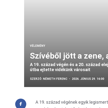
VÉLEMÉNY
Szívéből jött a zene,
A 19. század végén és a 20. század ele
útba ejtette vidékünk városait
SZERZŐ:
NÉMETH FERENC
2026. JÚNIUS 29. 16:00
A 19. század végének egyik legismert