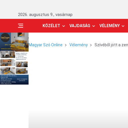
2026. augusztus 9., vasárnap
KÖZÉLET
VAJDASÁG
VÉLEMÉNY
Magyar Szó Online
Vélemény
Szívéből jött a ze