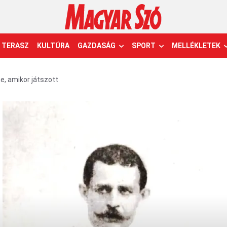
TERASZ
KULTÚRA
GAZDASÁG
SPORT
MELLÉKLETEK
ne, amikor játszott