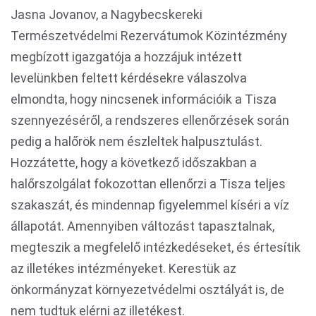
Jasna Jovanov, a Nagybecskereki
Természetvédelmi Rezervátumok Közintézmény
megbízott igazgatója a hozzájuk intézett
levelünkben feltett kérdésekre válaszolva
elmondta, hogy nincsenek információik a Tisza
szennyezéséről, a rendszeres ellenőrzések során
pedig a halőrök nem észleltek halpusztulást.
Hozzátette, hogy a következő időszakban a
halőrszolgálat fokozottan ellenőrzi a Tisza teljes
szakaszát, és mindennap figyelemmel kíséri a víz
állapotát. Amennyiben változást tapasztalnak,
megteszik a megfelelő intézkedéseket, és értesítik
az illetékes intézményeket. Kerestük az
önkormányzat környezetvédelmi osztályát is, de
nem tudtuk elérni az illetékest.