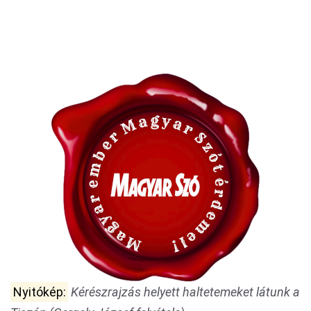
Nyitókép:
Kérészrajzás helyett haltetemeket látunk a