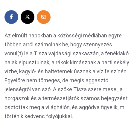
Az elmúlt napokban a közösségi médiában egyre
többen arról számolnak be, hogy szennyezés
vonul(t) le a Tisza vajdasági szakaszán, a fenéklakó
halak elpusztulnak, a rákok kimásznak a parti sekély
vízbe, kagyló- és haltetemek úsznak a víz felszínén.
Egyelőre nem tömeges, de mégis aggasztó
jelenségről van szó. A szőke Tisza szerelmesei, a
horgászok és a természetjárók számos bejegyzést
osztottak meg a világhálón, és aggódva figyelik, mi
történik kedvenc folyójukkal.