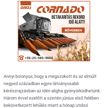
Annyi bizonyos, hogy a megszokott és az elmúlt
negyed században egyre látványosabb
kérészrajzásban az idén aligha gyönyörködhetünk.
Három évvel ezelőtt a szintén június első felében
bekövetkezett lehűlés miatt a hónap utolsó