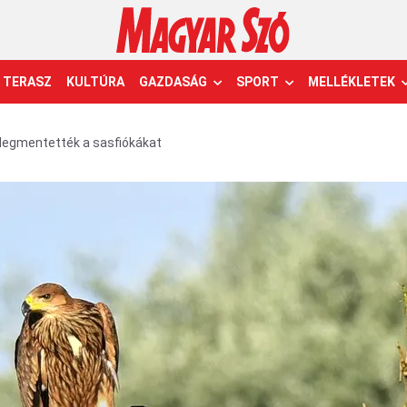
TERASZ
KULTÚRA
GAZDASÁG
SPORT
MELLÉKLETEK
egmentették a sasfiókákat