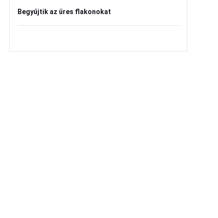
Begyűjtik az üres flakonokat