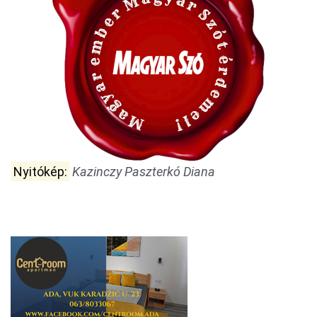
Nyitókép:
Kazinczy Paszterkó Diana