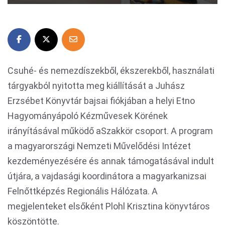
Csuhé- és nemezdíszekből, ékszerekből, használati
tárgyakból nyitotta meg kiállítását a Juhász
Erzsébet Könyvtár bajsai fiókjában a helyi Etno
Hagyományápoló Kézművesek Körének
irányításával működő aSzakkör csoport. A program
a magyarországi Nemzeti Művelődési Intézet
kezdeményezésére és annak támogatásával indult
útjára, a vajdasági koordinátora a magyarkanizsai
Felnőttképzés Regionális Hálózata. A
megjelenteket elsőként Plohl Krisztina könyvtáros
köszöntötte.