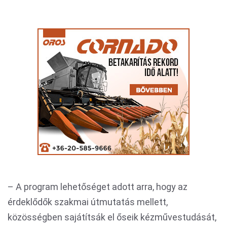
– A program lehetőséget adott arra, hogy az
érdeklődők szakmai útmutatás mellett,
közösségben sajátítsák el őseik kézművestudását,