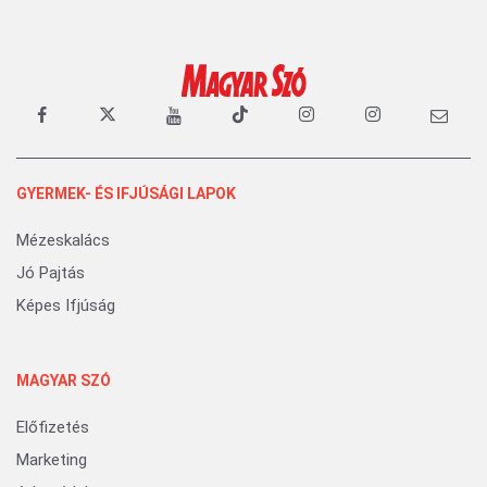
GYERMEK- ÉS IFJÚSÁGI LAPOK
Mézeskalács
Jó Pajtás
Képes Ifjúság
MAGYAR SZÓ
Előfizetés
Marketing