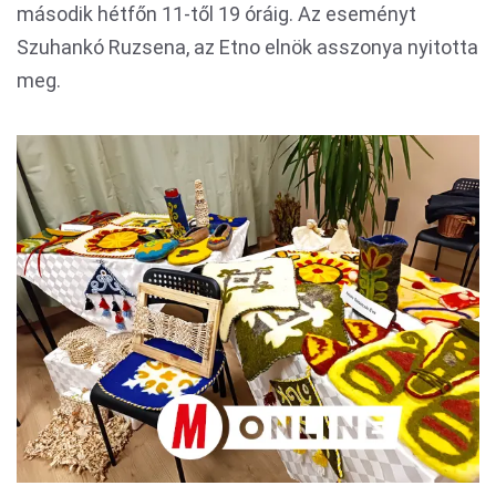
második hétfőn 11-től 19 óráig. Az eseményt
Szuhankó Ruzsena, az Etno elnök asszonya nyitotta
meg.