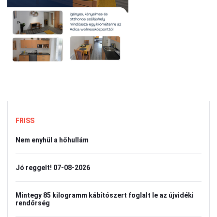
FRISS
Nem enyhül a hőhullám
Jó reggelt! 07-08-2026
Mintegy 85 kilogramm kábítószert foglalt le az újvidéki
rendőrség