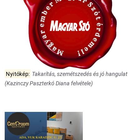
Nyitókép:
Takarítás, szemétszedés és jó hangulat
(Kazinczy Paszterkó Diana felvétele)