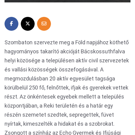
Szombaton szervezte meg a Föld napjához köthető
hagyományos takarító akcióját Bácskossuthfalva
helyi közösége a településen aktív civil szervezetek
és vallási közösségek összefogásával. A
megmozdulásban 20 aktív egyesület tagsága
körülbelül 250 fő, felnőttek, ifjak és gyerekek vettek
részt. Az önkéntesek egyebek mellett a település
központjában, a Reki területén és a határ egy
részén szemetet szedtek, sepregettek, füvet
nyírtak, kimeszelték a hidakat és a szobrokat.
Zsongott a színház az Echo Gyermek és Ifjúsági