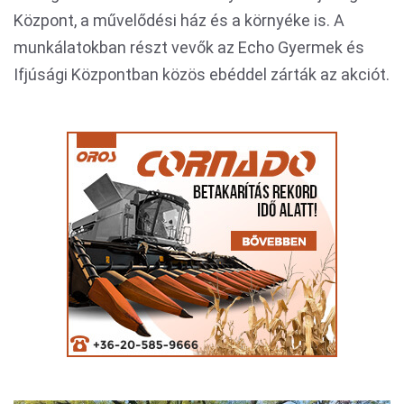
Központ, a művelődési ház és a környéke is. A
munkálatokban részt vevők az Echo Gyermek és
Ifjúsági Központban közös ebéddel zárták az akciót.