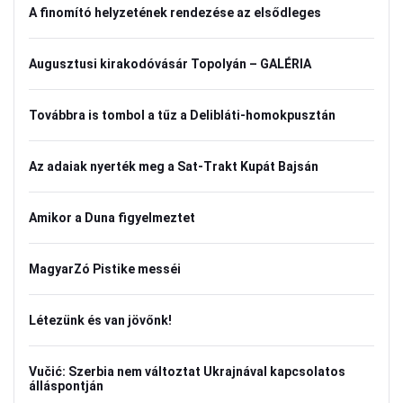
A finomító helyzetének rendezése az elsődleges
Augusztusi kirakodóvásár Topolyán – GALÉRIA
Továbbra is tombol a tűz a Delibláti-homokpusztán
Az adaiak nyerték meg a Sat-Trakt Kupát Bajsán
Amikor a Duna figyelmeztet
MagyarZó Pistike messéi
Létezünk és van jövőnk!
Vučić: Szerbia nem változtat Ukrajnával kapcsolatos
álláspontján