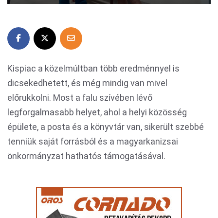
Kispiac a közelmúltban több eredménnyel is
dicsekedhetett, és még mindig van mivel
előrukkolni. Most a falu szívében lévő
legforgalmasabb helyet, ahol a helyi közösség
épülete, a posta és a könyvtár van, sikerült szebbé
tenniük saját forrásból és a magyarkanizsai
önkormányzat hathatós támogatásával.