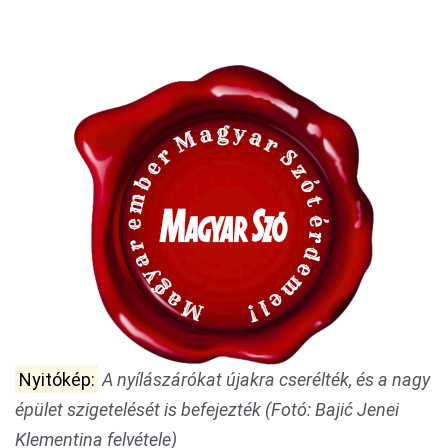
Nyitókép:
A nyílászárókat újakra cserélték, és a nagy
épület szigetelését is befejezték (Fotó: Bajić Jenei
Klementina felvétele)