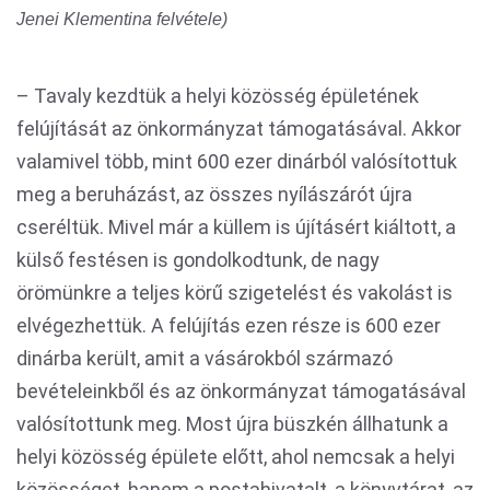
Jenei Klementina felvétele)
– Tavaly kezdtük a helyi közösség épületének
felújítását az önkormányzat támogatásával. Akkor
valamivel több, mint 600 ezer dinárból valósítottuk
meg a beruházást, az összes nyílászárót újra
cseréltük. Mivel már a küllem is újításért kiáltott, a
külső festésen is gondolkodtunk, de nagy
örömünkre a teljes körű szigetelést és vakolást is
elvégezhettük. A felújítás ezen része is 600 ezer
dinárba került, amit a vásárokból származó
bevételeinkből és az önkormányzat támogatásával
valósítottunk meg. Most újra büszkén állhatunk a
helyi közösség épülete előtt, ahol nemcsak a helyi
közösséget, hanem a postahivatalt, a könyvtárat, az