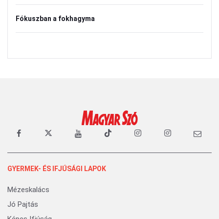
Fókuszban a fokhagyma
GYERMEK- ÉS IFJÚSÁGI LAPOK
Mézeskalács
Jó Pajtás
Képes Ifjúság