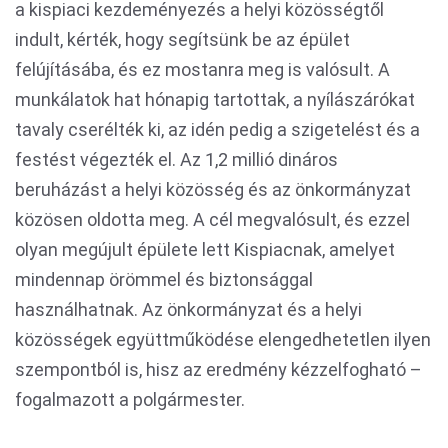
a kispiaci kezdeményezés a helyi közösségtől
indult, kérték, hogy segítsünk be az épület
felújításába, és ez mostanra meg is valósult. A
munkálatok hat hónapig tartottak, a nyílászárókat
tavaly cserélték ki, az idén pedig a szigetelést és a
festést végezték el. Az 1,2 millió dináros
beruházást a helyi közösség és az önkormányzat
közösen oldotta meg. A cél megvalósult, és ezzel
olyan megújult épülete lett Kispiacnak, amelyet
mindennap örömmel és biztonsággal
használhatnak. Az önkormányzat és a helyi
közösségek együttműködése elengedhetetlen ilyen
szempontból is, hisz az eredmény kézzelfogható –
fogalmazott a polgármester.