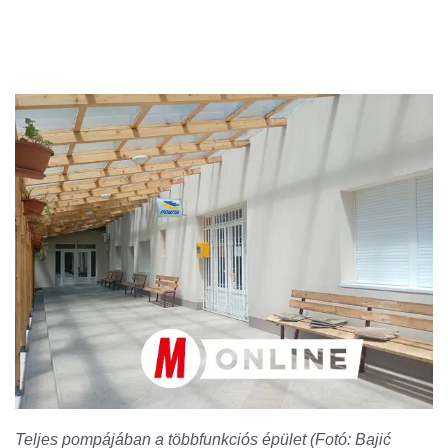
Teljes pompájában a többfunkciós épület (Fotó: Bajić