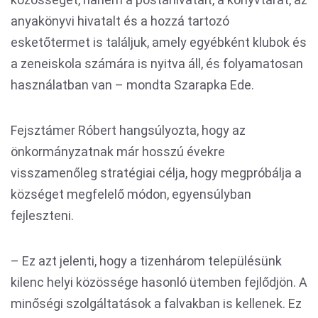
anyakönyvi hivatalt és a hozzá tartozó
esketőtermet is találjuk, amely egyébként klubok és
a zeneiskola számára is nyitva áll, és folyamatosan
használatban van – mondta Szarapka Ede.
Fejsztámer Róbert hangsúlyozta, hogy az
önkormányzatnak már hosszú évekre
visszamenőleg stratégiai célja, hogy megpróbálja a
községet megfelelő módon, egyensúlyban
fejleszteni.
– Ez azt jelenti, hogy a tizenhárom településünk
kilenc helyi közössége hasonló ütemben fejlődjön. A
minőségi szolgáltatások a falvakban is kellenek. Ez