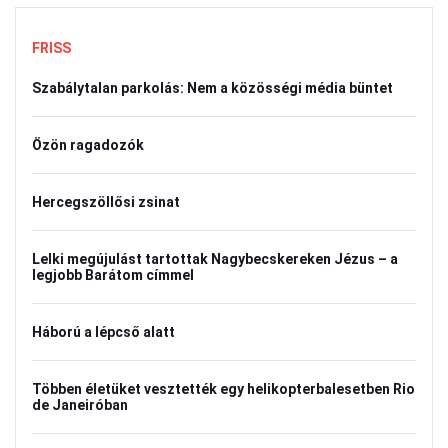
FRISS
Szabálytalan parkolás: Nem a közösségi média büntet
Özön ragadozók
Hercegszöllősi zsinat
Lelki megújulást tartottak Nagybecskereken Jézus – a
legjobb Barátom címmel
Háború a lépcső alatt
Többen életüket vesztették egy helikopterbalesetben Rio
de Janeiróban