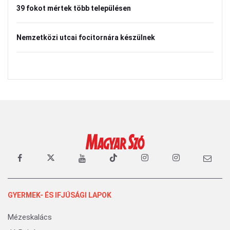
39 fokot mértek több településen
Nemzetközi utcai focitornára készülnek
GYERMEK- ÉS IFJÚSÁGI LAPOK
Mézeskalács