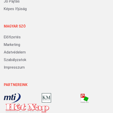
Jó Pajtás
Képes Ifjúság
MAGYAR SZÓ
Előfizetés
Marketing
Adatvédelem
Szabályzatok
Impresszum
PARTNEREINK