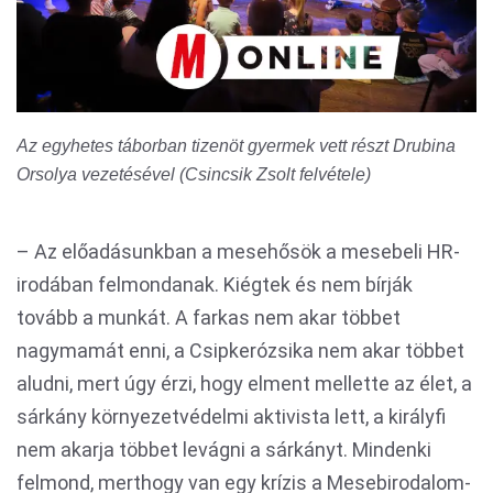
Az egyhetes táborban tizenöt gyermek vett részt Drubina
Orsolya vezetésével (Csincsik Zsolt felvétele)
– Az előadásunkban a mesehősök a mesebeli HR-
irodában felmondanak. Kiégtek és nem bírják
tovább a munkát. A farkas nem akar többet
nagymamát enni, a Csipkerózsika nem akar többet
aludni, mert úgy érzi, hogy elment mellette az élet, a
sárkány környezetvédelmi aktivista lett, a királyfi
nem akarja többet levágni a sárkányt. Mindenki
felmond, merthogy van egy krízis a Mesebirodalom-