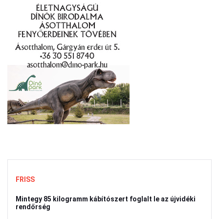
FRISS
Mintegy 85 kilogramm kábítószert foglalt le az újvidéki
rendőrség