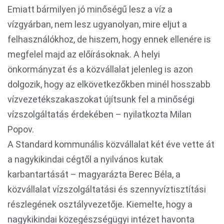
Emiatt bármilyen jó minőségű lesz a víz a
vízgyárban, nem lesz ugyanolyan, mire eljut a
felhasználókhoz, de hiszem, hogy ennek ellenére is
megfelel majd az előírásoknak. A helyi
önkormányzat és a közvállalat jelenleg is azon
dolgozik, hogy az elkövetkezőkben minél hosszabb
vízvezetékszakaszokat újítsunk fel a minőségi
vízszolgáltatás érdekében – nyilatkozta Milan
Popov.
A Standard kommunális közvállalat két éve vette át
a nagykikindai cégtől a nyilvános kutak
karbantartását – magyarázta Berec Béla, a
közvállalat vízszolgáltatási és szennyvíztisztítási
részlegének osztályvezetője. Kiemelte, hogy a
nagykikindai közegészségügyi intézet havonta