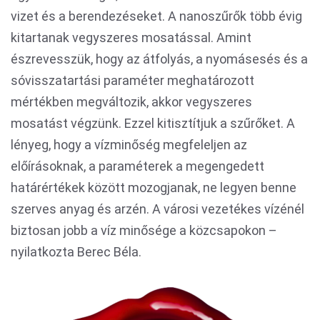
vizet és a berendezéseket. A nanoszűrők több évig
kitartanak vegyszeres mosatással. Amint
észrevesszük, hogy az átfolyás, a nyomásesés és a
sóvisszatartási paraméter meghatározott
mértékben megváltozik, akkor vegyszeres
mosatást végzünk. Ezzel kitisztítjuk a szűrőket. A
lényeg, hogy a vízminőség megfeleljen az
előírásoknak, a paraméterek a megengedett
határértékek között mozogjanak, ne legyen benne
szerves anyag és arzén. A városi vezetékes vízénél
biztosan jobb a víz minősége a közcsapokon –
nyilatkozta Berec Béla.