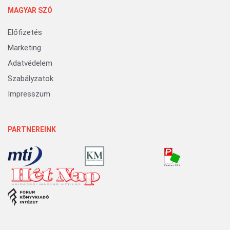
MAGYAR SZÓ
Előfizetés
Marketing
Adatvédelem
Szabályzatok
Impresszum
PARTNEREINK