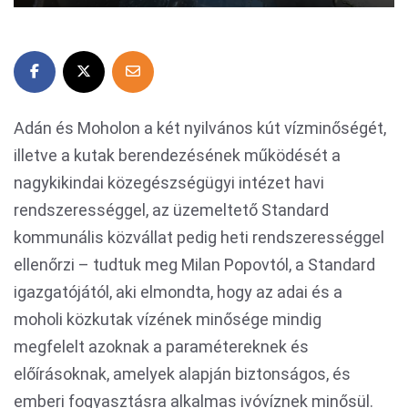
Adán és Moholon a két nyilvános kút vízminőségét,
illetve a kutak berendezésének működését a
nagykikindai közegészségügyi intézet havi
rendszerességgel, az üzemeltető Standard
kommunális közvállat pedig heti rendszerességgel
ellenőrzi – tudtuk meg Milan Popovtól, a Standard
igazgatójától, aki elmondta, hogy az adai és a
moholi közkutak vízének minősége mindig
megfelelt azoknak a paramétereknek és
előírásoknak, amelyek alapján biztonságos, és
emberi fogyasztásra alkalmas ivóvíznek minősül.