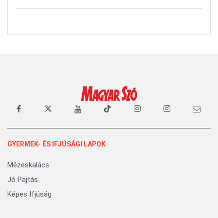
GYERMEK- ÉS IFJÚSÁGI LAPOK
Mézeskalács
Jó Pajtás
Képes Ifjúság