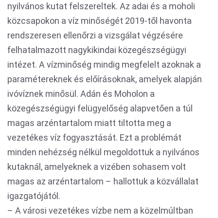
nyilvános kutat felszereltek. Az adai és a moholi
közcsapokon a víz minőségét 2019-től havonta
rendszeresen ellenőrzi a vizsgálat végzésére
felhatalmazott nagykikindai közegészségügyi
intézet. A vízminőség mindig megfelelt azoknak a
paramétereknek és előírásoknak, amelyek alapján
ivóvíznek minősül. Adán és Moholon a
közegészségügyi felügyelőség alapvetően a túl
magas arzéntartalom miatt tiltotta meg a
vezetékes víz fogyasztását. Ezt a problémát
minden nehézség nélkül megoldottuk a nyilvános
kutaknál, amelyeknek a vizében sohasem volt
magas az arzéntartalom – hallottuk a közvállalat
igazgatójától.
– A városi vezetékes vízbe nem a közelmúltban