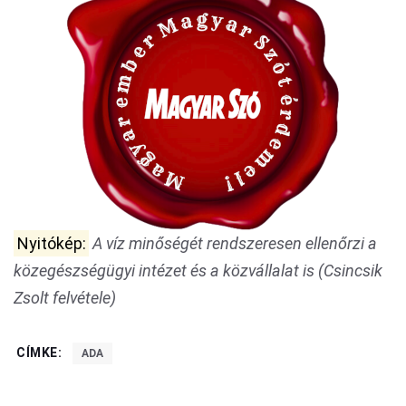
Nyitókép:
A víz minőségét rendszeresen ellenőrzi a
közegészségügyi intézet és a közvállalat is (Csincsik
Zsolt felvétele)
CÍMKE:
ADA