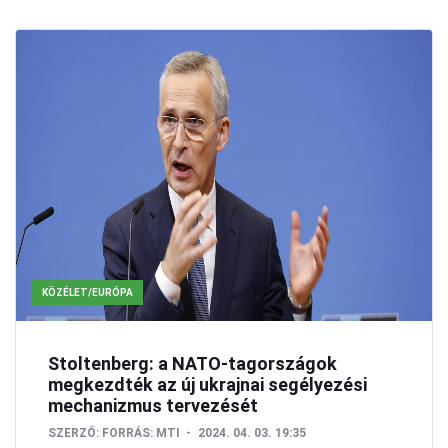
KÖZÉLET/EURÓPA
Stoltenberg: a NATO-tagországok
megkezdték az új ukrajnai segélyezési
mechanizmus tervezését
SZERZŐ:
FORRÁS: MTI
2024. 04. 03. 19:35