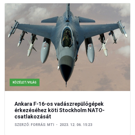
KÖZÉLET/VILÁG
Ankara F-16-os vadászrepülőgépek
érkezéséhez köti Stockholm NATO-
csatlakozását
SZERZŐ:
FORRÁS: MTI
2023. 12. 06. 15:23