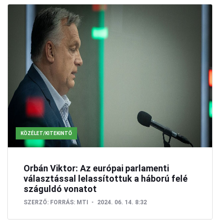
KÖZÉLET/KITEKINTŐ
Orbán Viktor: Az európai parlamenti
választással lelassítottuk a háború felé
száguldó vonatot
SZERZŐ:
FORRÁS: MTI
2024. 06. 14. 8:32