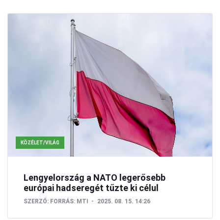
KÖZÉLET/VILÁG
Lengyelország a NATO legerősebb
európai hadseregét tűzte ki célul
SZERZŐ:
FORRÁS: MTI
2025. 08. 15. 14:26