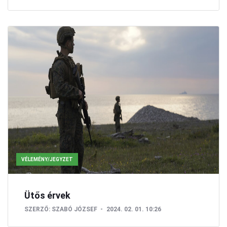
VÉLEMÉNY/JEGYZET
Ütős érvek
SZERZŐ:
SZABÓ JÓZSEF
2024. 02. 01. 10:26