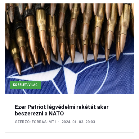
KÖZÉLET/VILÁG
Ezer Patriot légvédelmi rakétát akar
beszerezni a NATO
SZERZŐ:
FORRÁS: MTI
2024. 01. 03. 20:03