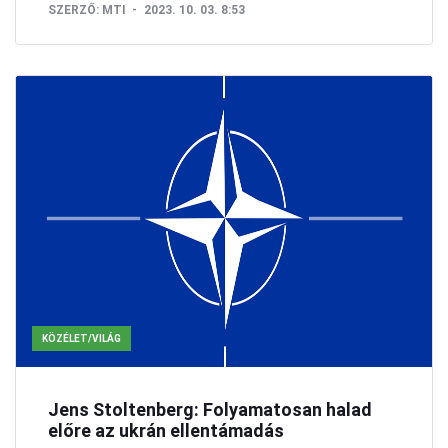
SZERZŐ:
MTI
2023. 10. 03. 8:53
KÖZÉLET/VILÁG
Jens Stoltenberg: Folyamatosan halad
előre az ukrán ellentámadás