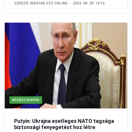
SZERZŐ:
MAGYAR SZÓ ONLINE
2023. 08. 28. 19:16
KÖZÉLET/EURÓPA
Putyin: Ukrajna esetleges NATO tagsága
biztonsági fenyegetést hoz létre