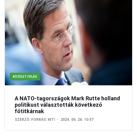
KÖZÉLET/VILÁG
A NATO-tagországok Mark Rutte holland
politikust választották következő
főtitkárnak
SZERZŐ:
FORRÁS: MTI
2024. 06. 26. 10:57