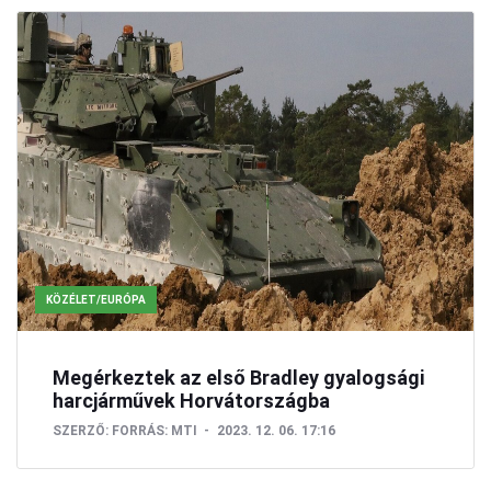
KÖZÉLET/EURÓPA
Megérkeztek az első Bradley gyalogsági
harcjárművek Horvátországba
SZERZŐ:
FORRÁS: MTI
2023. 12. 06. 17:16