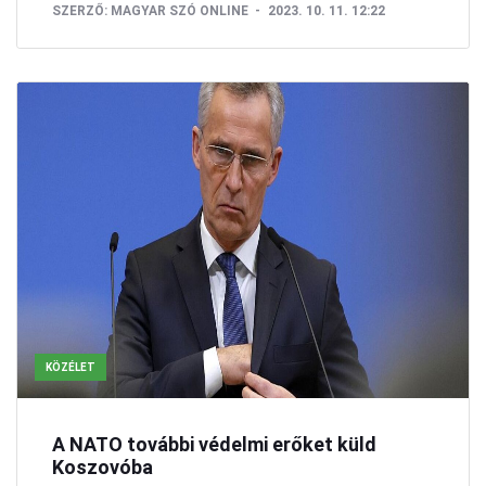
SZERZŐ:
MAGYAR SZÓ ONLINE
2023. 10. 11. 12:22
KÖZÉLET
A NATO további védelmi erőket küld
Koszovóba