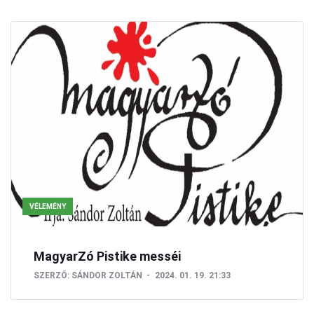
VÉLEMÉNY
MagyarZó Pistike messéi
SZERZŐ:
SÁNDOR ZOLTÁN
2024. 01. 19. 21:33