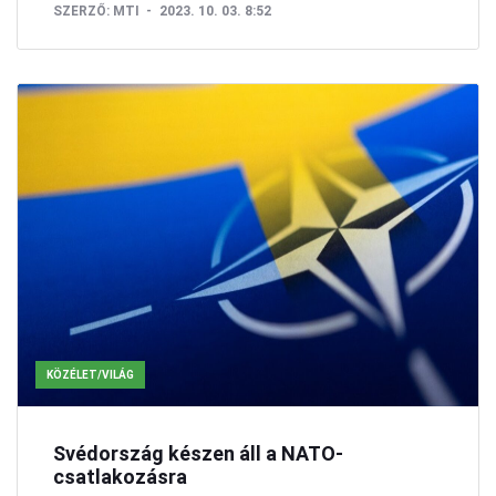
SZERZŐ:
MTI
2023. 10. 03. 8:52
KÖZÉLET/VILÁG
Svédország készen áll a NATO-
csatlakozásra