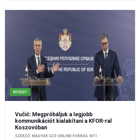
KÖZÉLET
Vučić: Megpróbáljuk a legjobb
kommunikációt kialakítani a KFOR-ral
Koszovóban
SZERZŐ:
MAGYAR SZÓ ONLINE
FORRÁS: MTI