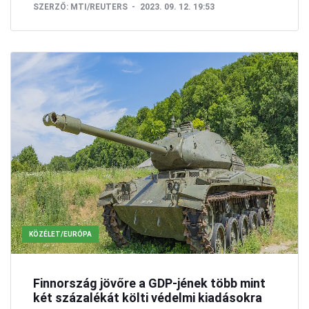
SZERZŐ:
MTI/REUTERS
2023. 09. 12. 19:53
KÖZÉLET/EURÓPA
Finnország jövőre a GDP-jének több mint
két százalékát költi védelmi kiadásokra