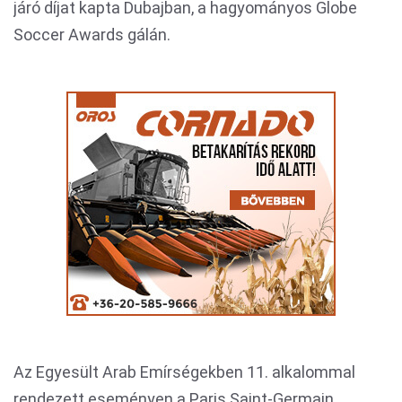
járó díjat kapta Dubajban, a hagyományos Globe
Soccer Awards gálán.
Az Egyesült Arab Emírségekben 11. alkalommal
rendezett eseményen a Paris Saint-Germain