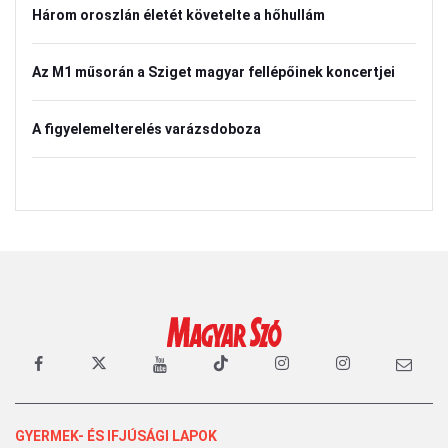
Három oroszlán életét követelte a hőhullám
Az M1 műsorán a Sziget magyar fellépőinek koncertjei
A figyelemelterelés varázsdoboza
GYERMEK- ÉS IFJÚSÁGI LAPOK