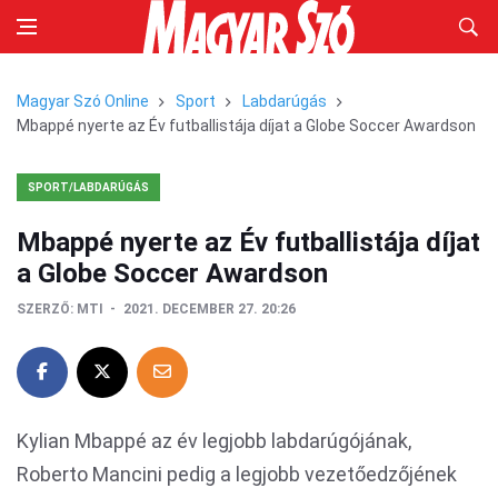
Magyar Szó Online
Sport
Labdarúgás
Mbappé nyerte az Év futballistája díjat a Globe Soccer Awardson
SPORT/LABDARÚGÁS
Mbappé nyerte az Év futballistája díjat
a Globe Soccer Awardson
SZERZŐ:
MTI
2021. DECEMBER 27. 20:26
Kylian Mbappé az év legjobb labdarúgójának,
Roberto Mancini pedig a legjobb vezetőedzőjének