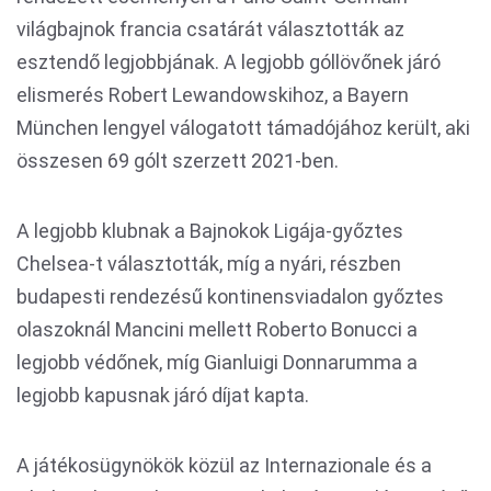
világbajnok francia csatárát választották az
esztendő legjobbjának. A legjobb góllövőnek járó
elismerés Robert Lewandowskihoz, a Bayern
München lengyel válogatott támadójához került, aki
összesen 69 gólt szerzett 2021-ben.
A legjobb klubnak a Bajnokok Ligája-győztes
Chelsea-t választották, míg a nyári, részben
budapesti rendezésű kontinensviadalon győztes
olaszoknál Mancini mellett Roberto Bonucci a
legjobb védőnek, míg Gianluigi Donnarumma a
legjobb kapusnak járó díjat kapta.
A játékosügynökök közül az Internazionale és a