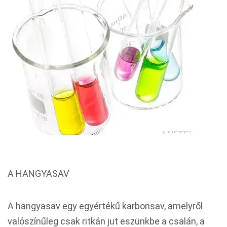
A HANGYASAV
A hangyasav egy egyértékű karbonsav, amelyről
valószínűleg csak ritkán jut eszünkbe a csalán, a