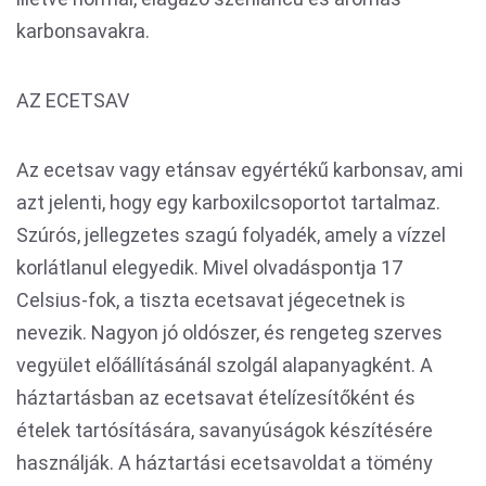
karbonsavakra.
AZ ECETSAV
Az ecetsav vagy etánsav egyértékű karbonsav, ami
azt jelenti, hogy egy karboxilcsoportot tartalmaz.
Szúrós, jellegzetes szagú folyadék, amely a vízzel
korlátlanul elegyedik. Mivel olvadáspontja 17
Celsius-fok, a tiszta ecetsavat jégecetnek is
nevezik. Nagyon jó oldószer, és rengeteg szerves
vegyület előállításánál szolgál alapanyagként. A
háztartásban az ecetsavat ételízesítőként és
ételek tartósítására, savanyúságok készítésére
használják. A háztartási ecetsavoldat a tömény