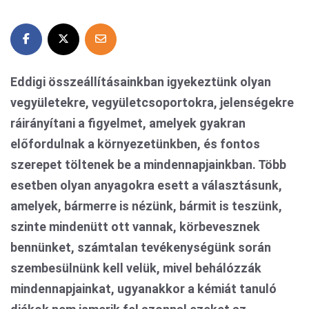
Eddigi összeállításainkban igyekeztünk olyan
vegyületekre, vegyületcsoportokra, jelenségekre
ráirányítani a figyelmet, amelyek gyakran
előfordulnak a környezetünkben, és fontos
szerepet töltenek be a mindennapjainkban. Több
esetben olyan anyagokra esett a választásunk,
amelyek, bármerre is nézünk, bármit is teszünk,
szinte mindenütt ott vannak, körbevesznek
bennünket, számtalan tevékenységünk során
szembesülnünk kell velük, mivel behálózzák
mindennapjainkat, ugyanakkor a kémiát tanuló