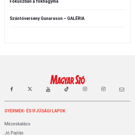
Fókuszban a fokhagyma
Szántóverseny Gunarason – GALÉRIA
GYERMEK- ÉS IFJÚSÁGI LAPOK
Mézeskalács
Jó Pajtás