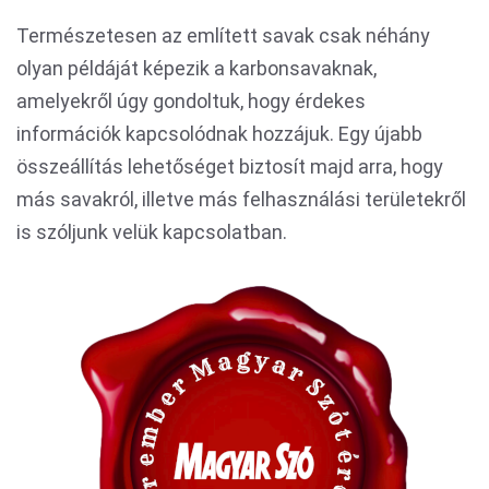
Természetesen az említett savak csak néhány
olyan példáját képezik a karbonsavaknak,
amelyekről úgy gondoltuk, hogy érdekes
információk kapcsolódnak hozzájuk. Egy újabb
összeállítás lehetőséget biztosít majd arra, hogy
más savakról, illetve más felhasználási területekről
is szóljunk velük kapcsolatban.