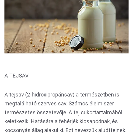
A TEJSAV
A tejsav (2-hidroxipropánsav) a természetben is
megtalálható szerves sav. Számos élelmiszer
természetes összetevője. A tej cukortartalmából
keletkezik. Hatására a fehérjék kicsapódnak, és
kocsonyás állag alakul ki. Ezt nevezzük aludttejnek.