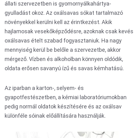
állati szervezetben is gyomornyálkahártya-
gyulladást okoz. Az oxálsavas sókat tartalmazó
növényekkel kerülni kell az érintkezést. Akik
hajlamosak vesekőképződésre, azoknak csak kevés
oxálsavas ételt szabad fogyasztaniuk. Ha nagy
mennyiség kerül be belőle a szervezetbe, akkor
mérgező. Vízben és alkoholban könnyen oldódik,
oldata erősen savanyú ízű és savas kémhatású.
Az iparban a karton-, selyem- és
gyapotfestészetben, a kémiai laboratóriumokban
pedig normál oldatok készítésére és az oxálsav
különféle sóinak előállítására használják.