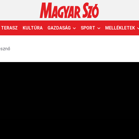
TERASZ
KULTÚRA
GAZDASÁG
SPORT
MELLÉKLETEK
észnő