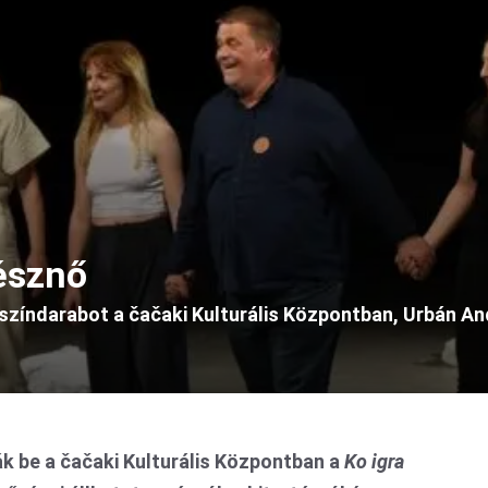
észnő
 színdarabot a čačaki Kulturális Központban, Urbán 
 be a čačaki Kulturális Központban a
Ko igra