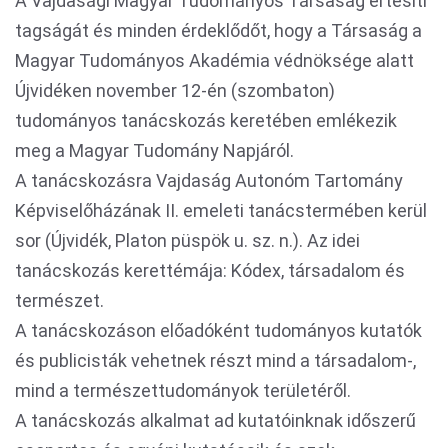
A Vajdasági Magyar Tudományos Társaság értesíti
tagságát és minden érdeklődőt, hogy a Társaság a
Magyar Tudományos Akadémia védnöksége alatt
Újvidéken november 12-én (szombaton)
tudományos tanácskozás keretében emlékezik
meg a Magyar Tudomány Napjáról.
A tanácskozásra Vajdaság Autonóm Tartomány
Képviselőházának II. emeleti tanácstermében kerül
sor (Újvidék, Platon püspök u. sz. n.). Az idei
tanácskozás kerettémája: Kódex, társadalom és
természet.
A tanácskozáson előadóként tudományos kutatók
és publicisták vehetnek részt mind a társadalom-,
mind a természettudományok területéről.
A tanácskozás alkalmat ad kutatóinknak időszerű