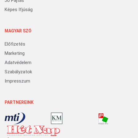
Jó Pajtás
Képes Ifjúság
MAGYAR SZÓ
Előfizetés
Marketing
Adatvédelem
Szabályzatok
Impresszum
PARTNEREINK