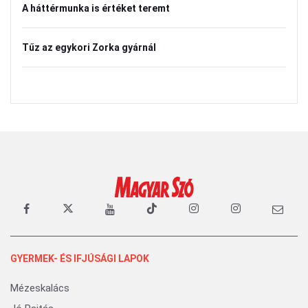
A háttérmunka is értéket teremt
Tűz az egykori Zorka gyárnál
GYERMEK- ÉS IFJÚSÁGI LAPOK
Mézeskalács