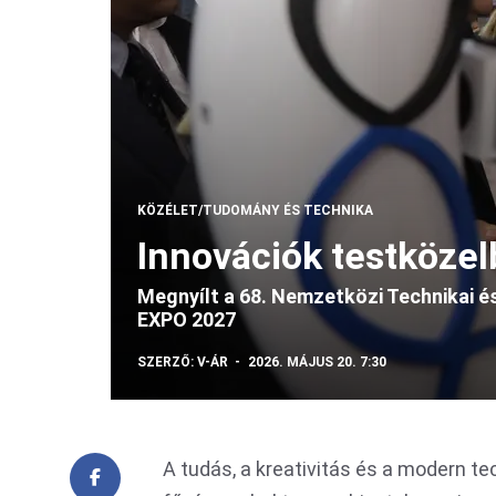
KÖZÉLET/TUDOMÁNY ÉS TECHNIKA
Innovációk testközel
Megnyílt a 68. Nemzetközi Technikai 
EXPO 2027
SZERZŐ:
V-ÁR
2026. MÁJUS 20. 7:30
A tudás, a kreativitás és a modern t