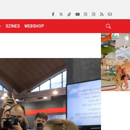
SZÍNES
WEBSHOP