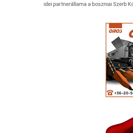
idei partnerállama a boszniai Szerb 