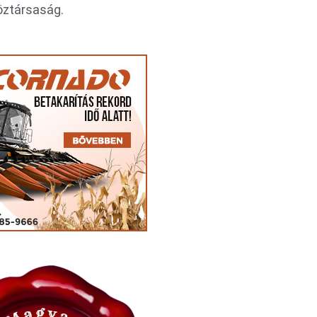
Köztársaság.