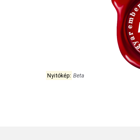
Nyitókép:
Beta