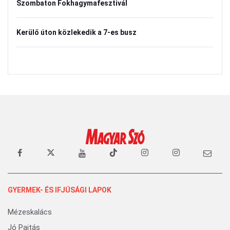
Szombaton Fokhagymafesztivál
Kerülő úton közlekedik a 7-es busz
GYERMEK- ÉS IFJÚSÁGI LAPOK
Mézeskalács
Jó Pajtás