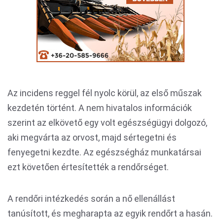
Az incidens reggel fél nyolc körül, az első műszak
kezdetén történt. A nem hivatalos információk
szerint az elkövető egy volt egészségügyi dolgozó,
aki megvárta az orvost, majd sértegetni és
fenyegetni kezdte. Az egészségház munkatársai
ezt követően értesítették a rendőrséget.
A rendőri intézkedés során a nő ellenállást
tanúsított, és megharapta az egyik rendőrt a hasán.