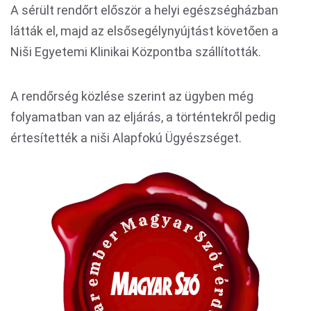
A sérült rendőrt először a helyi egészségházban
látták el, majd az elsősegélynyújtást követően a
Niši Egyetemi Klinikai Központba szállították.
A rendőrség közlése szerint az ügyben még
folyamatban van az eljárás, a történtekről pedig
értesítették a niši Alapfokú Ügyészséget.