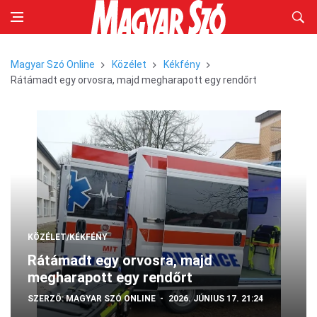
Magyar Szó Online
Közélet
Kékfény
Rátámadt egy orvosra, majd megharapott egy rendőrt
KÖZÉLET/KÉKFÉNY
Rátámadt egy orvosra, majd
megharapott egy rendőrt
SZERZŐ:
MAGYAR SZÓ ONLINE
2026. JÚNIUS 17. 21:24