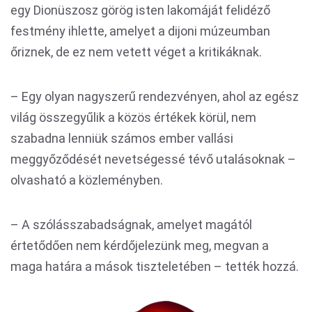
egy Dionüszosz görög isten lakomáját felidéző
festmény ihlette, amelyet a dijoni múzeumban
őriznek, de ez nem vetett véget a kritikáknak.
– Egy olyan nagyszerű rendezvényen, ahol az egész
világ összegyűlik a közös értékek körül, nem
szabadna lenniük számos ember vallási
meggyőződését nevetségessé tévő utalásoknak –
olvasható a közleményben.
– A szólásszabadságnak, amelyet magától
értetődően nem kérdőjelezünk meg, megvan a
maga határa a mások tiszteletében – tették hozzá.