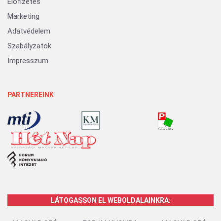
Előfizetés
Marketing
Adatvédelem
Szabályzatok
Impresszum
PARTNEREINK
LÁTOGASSON EL WEBOLDALAINKRA: