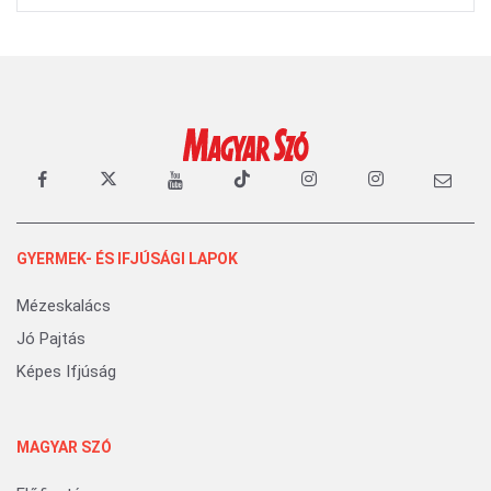
GYERMEK- ÉS IFJÚSÁGI LAPOK
Mézeskalács
Jó Pajtás
Képes Ifjúság
MAGYAR SZÓ