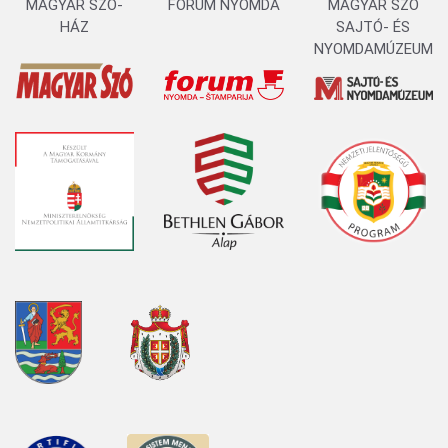
MAGYAR SZÓ-
FORUM NYOMDA
MAGYAR SZÓ
HÁZ
SAJTÓ- ÉS
NYOMDAMÚZEUM