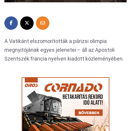
A Vatikánt elszomorították a párizsi olimpia
megnyitójának egyes jelenetei – áll az Apostoli
Szentszék francia nyelven kiadott közleményében.