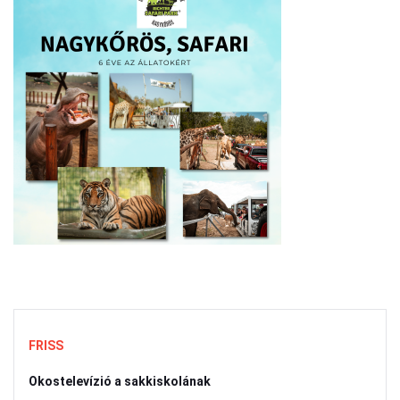
FRISS
Okostelevízió a sakkiskolának