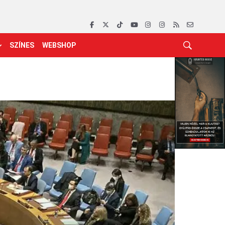
SZÍNES
WEBSHOP