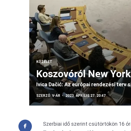
KÖZÉLET
Koszovóról New York
Ivica Dačić: Az európai rendezési terv 
SZERZŐ:
V-ÁR
2023. ÁPRILIS 27. 20:47
Szerbiai idő szerint csütörtökön 16 