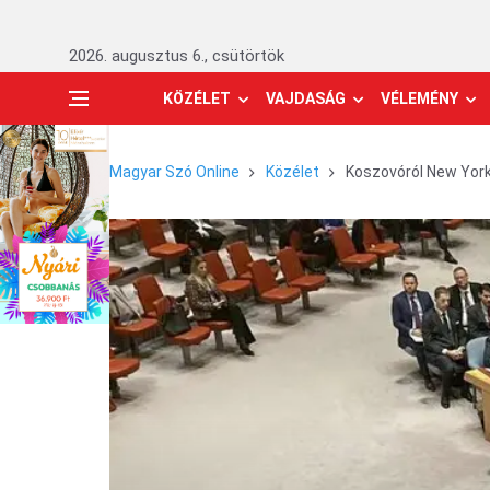
2026. augusztus 6., csütörtök
KÖZÉLET
VAJDASÁG
VÉLEMÉNY
Magyar Szó Online
Közélet
Koszovóról New York