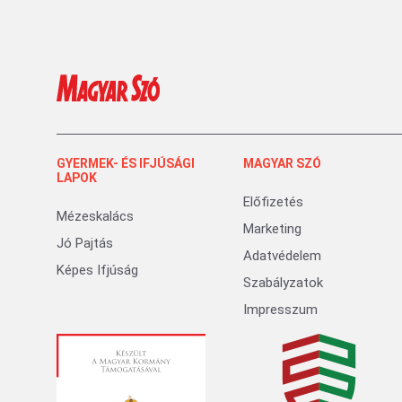
GYERMEK- ÉS IFJÚSÁGI
MAGYAR SZÓ
LAPOK
Előfizetés
Mézeskalács
Marketing
Jó Pajtás
Adatvédelem
Képes Ifjúság
Szabályzatok
Impresszum