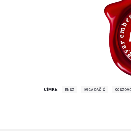
CÍMKE:
ENSZ
IVICA DAČIĆ
KOSZOV