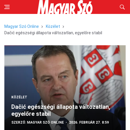
Magyar Szó Online
Közélet
Dačić egészségi állapota változatlan, egyelőre stabil
KÖZÉLET
Dačić egészségi állapota változatlan,
egyelőre stabil
SZERZŐ:
MAGYAR SZÓ ONLINE
2026. FEBRUÁR 27. 8:59