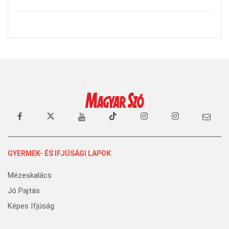
GYERMEK- ÉS IFJÚSÁGI LAPOK
Mézeskalács
Jó Pajtás
Képes Ifjúság