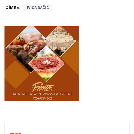
CÍMKE:
IVICA DAČIĆ