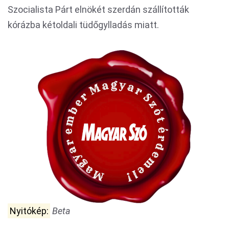
Szocialista Párt elnökét szerdán szállították
kórázba kétoldali tüdőgylladás miatt.
Nyitókép:
Beta