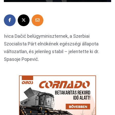
Ivica Dačić belügyminiszternek, a Szerbiai
Szocialista Párt elnökének egészségi állapota
változatlan, és jelenleg stabil – jelentette ki dr.
Spasoje Popević.