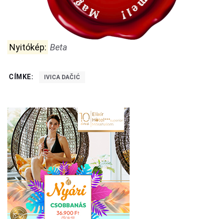
Nyitókép:
Beta
CÍMKE:
IVICA DAČIĆ