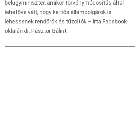
belügyminiszter, amikor törvénymódosítás által
lehetővé vált, hogy kettős állampolgárok is
lehessenek rendőrök és tűzoltók – írta Facebook-
oldalán dr. Pásztor Bálint.