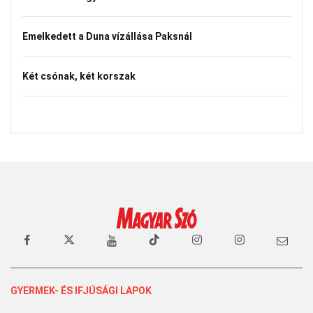
Emelkedett a Duna vízállása Paksnál
Két csónak, két korszak
GYERMEK- ÉS IFJÚSÁGI LAPOK