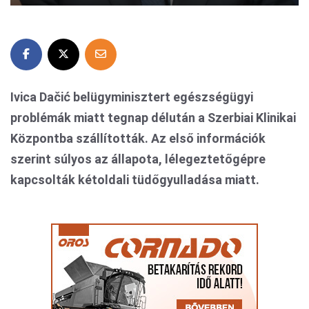
Ivica Dačić belügyminisztert egészségügyi
problémák miatt tegnap délután a Szerbiai Klinikai
Központba szállították. Az első információk
szerint súlyos az állapota, lélegeztetőgépre
kapcsolták kétoldali tüdőgyulladása miatt.