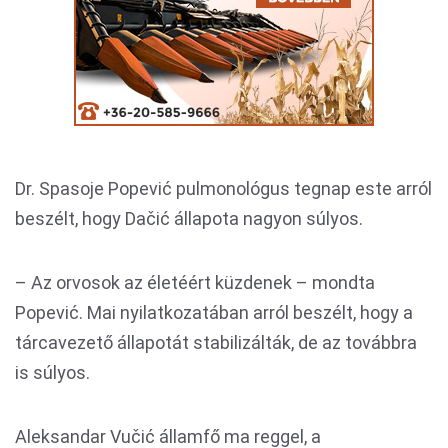
Dr. Spasoje Popević pulmonológus tegnap este arról
beszélt, hogy Dačić állapota nagyon súlyos.
– Az orvosok az életéért küzdenek – mondta
Popević. Mai nyilatkozatában arról beszélt, hogy a
tárcavezető állapotát stabilizálták, de az továbbra
is súlyos.
Aleksandar Vučić államfő ma reggel, a