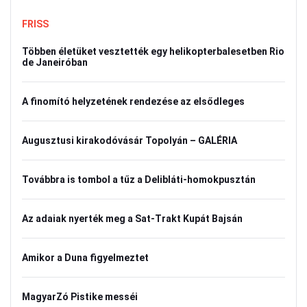
FRISS
Többen életüket vesztették egy helikopterbalesetben Rio
de Janeiróban
A finomító helyzetének rendezése az elsődleges
Augusztusi kirakodóvásár Topolyán – GALÉRIA
Továbbra is tombol a tűz a Delibláti-homokpusztán
Az adaiak nyerték meg a Sat-Trakt Kupát Bajsán
Amikor a Duna figyelmeztet
MagyarZó Pistike messéi