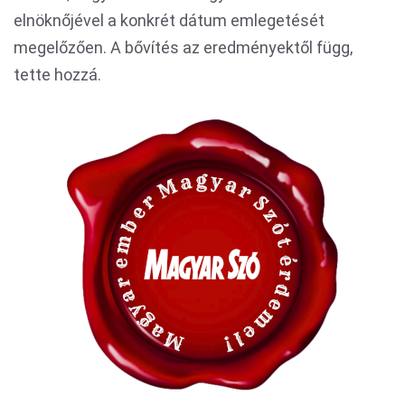
elnöknőjével a konkrét dátum emlegetését
megelőzően. A bővítés az eredményektől függ,
tette hozzá.