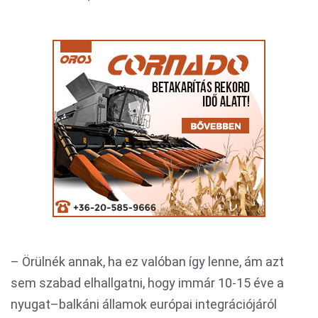
– Örülnék annak, ha ez valóban így lenne, ám azt
sem szabad elhallgatni, hogy immár 10-15 éve a
nyugat–balkáni államok európai integrációjáról