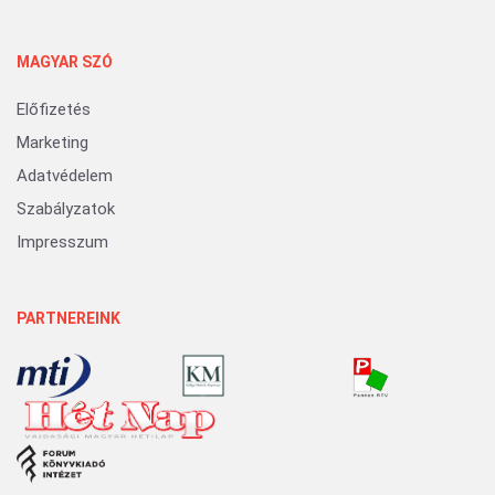
MAGYAR SZÓ
Előfizetés
Marketing
Adatvédelem
Szabályzatok
Impresszum
PARTNEREINK