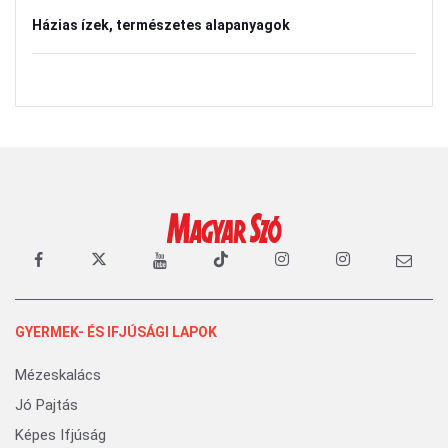
Házias ízek, természetes alapanyagok
GYERMEK- ÉS IFJÚSÁGI LAPOK
Mézeskalács
Jó Pajtás
Képes Ifjúság