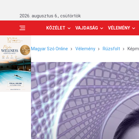
2026. augusztus 6., csütörtök
KÖZÉLET
VAJDASÁG
VÉLEMÉNY
Magyar Szó Online
Vélemény
Rúzsfolt
Képmu