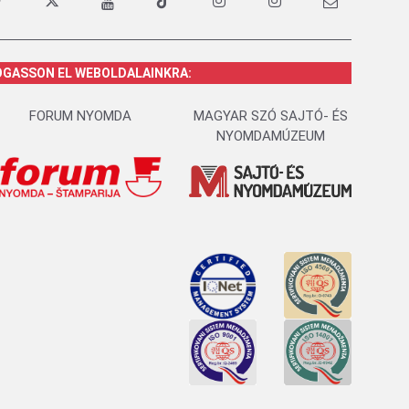
OGASSON EL WEBOLDALAINKRA:
FORUM NYOMDA
MAGYAR SZÓ SAJTÓ- ÉS
NYOMDAMÚZEUM