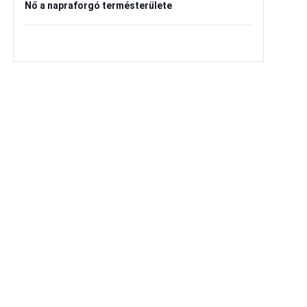
Nő a napraforgó termésterülete