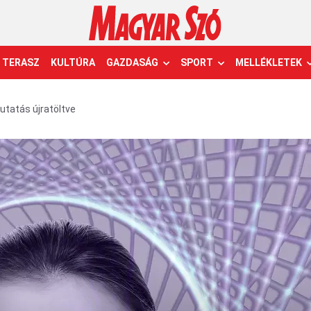
TERASZ
KULTÚRA
GAZDASÁG
SPORT
MELLÉKLETEK
tatás újratöltve