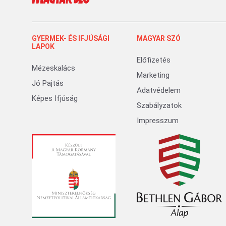
GYERMEK- ÉS IFJÚSÁGI
MAGYAR SZÓ
LAPOK
Előfizetés
Mézeskalács
Marketing
Jó Pajtás
Adatvédelem
Képes Ifjúság
Szabályzatok
Impresszum