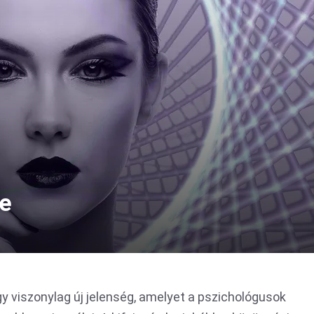
ve
gy viszonylag új jelenség, amelyet a pszichológusok