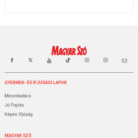
GYERMEK- ÉS IFJÚSÁGI LAPOK
Mézeskalács
Jó Pajtás
Képes Ifjúság
MAGYAR SZÓ