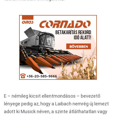
E – némileg kicsit ellentmondásos – bevezető
lényege pedig az, hogy a Laibach nemrég új lemezt
adott ki Musick néven, a szinte átláthatatlan vagy