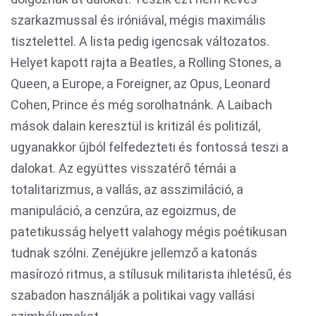
szarkazmussal és iróniával, mégis maximális
tisztelettel. A lista pedig igencsak változatos.
Helyet kapott rajta a Beatles, a Rolling Stones, a
Queen, a Europe, a Foreigner, az Opus, Leonard
Cohen, Prince és még sorolhatnánk. A Laibach
mások dalain keresztül is kritizál és politizál,
ugyanakkor újból felfedezteti és fontossá teszi a
dalokat. Az együttes visszatérő témái a
totalitarizmus, a vallás, az asszimiláció, a
manipuláció, a cenzúra, az egoizmus, de
patetikusság helyett valahogy mégis poétikusan
tudnak szólni. Zenéjükre jellemző a katonás
masírozó ritmus, a stílusuk militarista ihletésű, és
szabadon használják a politikai vagy vallási