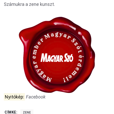
Számukra a zene kunszt.
Nyitókép:
Facebook
CÍMKE:
ZENE