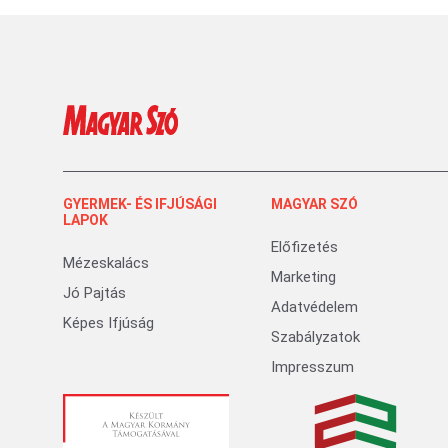
GYERMEK- ÉS IFJÚSÁGI
MAGYAR SZÓ
LAPOK
Előfizetés
Mézeskalács
Marketing
Jó Pajtás
Adatvédelem
Képes Ifjúság
Szabályzatok
Impresszum