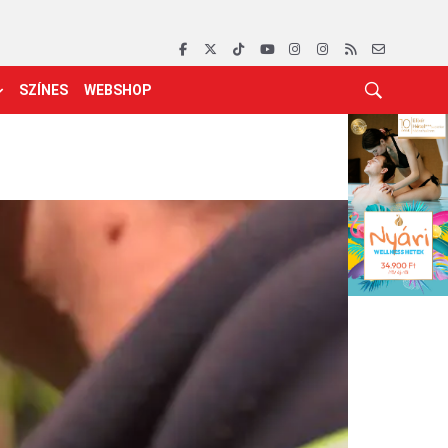
SZÍNES
WEBSHOP