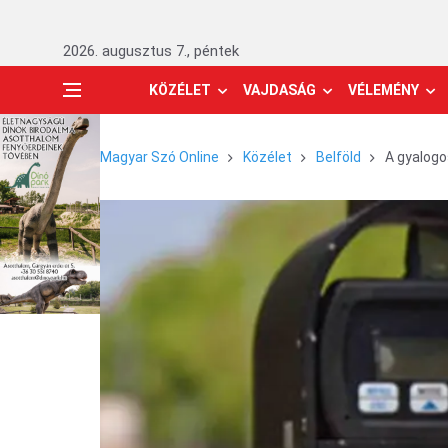
2026. augusztus 7., péntek
KÖZÉLET
VAJDASÁG
VÉLEMÉNY
Magyar Szó Online
Közélet
Belföld
A gyalogo