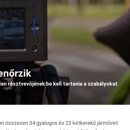
enőrzik
en résztvevőjének be kell tartania a szabályokat
an összesen 34 gyalogos és 22 kétkerekű járművet