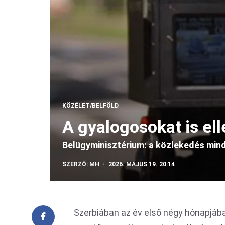
KÖZÉLET/BELFÖLD
A gyalogosokat is ell
Belügyminisztérium: a közlekedés mind
SZERZŐ:
MH
2026. MÁJUS 19. 20:14
Szerbiában az év első négy hónapjáb