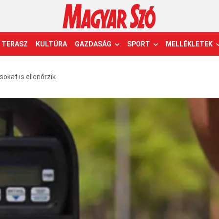
TERASZ
KULTÚRA
GAZDASÁG
SPORT
MELLÉKLETEK
sokat is ellenőrzik