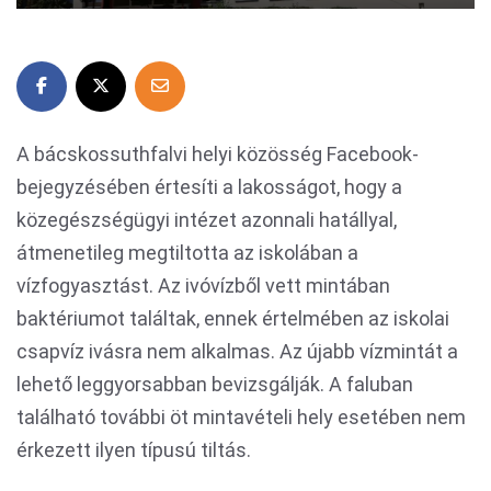
A bácskossuthfalvi helyi közösség Facebook-
bejegyzésében értesíti a lakosságot, hogy a
közegészségügyi intézet azonnali hatállyal,
átmenetileg megtiltotta az iskolában a
vízfogyasztást. Az ivóvízből vett mintában
baktériumot találtak, ennek értelmében az iskolai
csapvíz ivásra nem alkalmas. Az újabb vízmintát a
lehető leggyorsabban bevizsgálják. A faluban
található további öt mintavételi hely esetében nem
érkezett ilyen típusú tiltás.