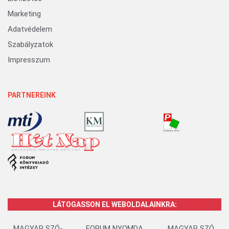
Marketing
Adatvédelem
Szabályzatok
Impresszum
PARTNEREINK
LÁTOGASSON EL WEBOLDALAINKRA:
MAGYAR SZÓ-
FORUM NYOMDA
MAGYAR SZÓ