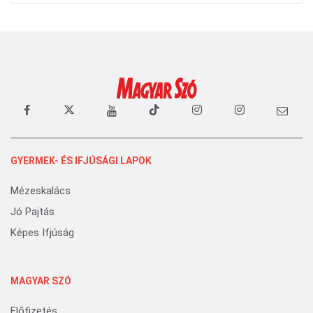
GYERMEK- ÉS IFJÚSÁGI LAPOK
Mézeskalács
Jó Pajtás
Képes Ifjúság
MAGYAR SZÓ
Előfizetés