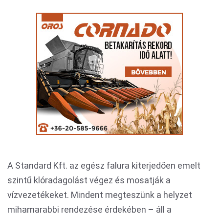
A Standard Kft. az egész falura kiterjedően emelt
szintű klóradagolást végez és mosatják a
vízvezetékeket. Mindent megteszünk a helyzet
mihamarabbi rendezése érdekében – áll a