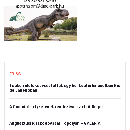
FRISS
Többen életüket vesztették egy helikopterbalesetben Rio
de Janeiróban
A finomító helyzetének rendezése az elsődleges
Augusztusi kirakodóvásár Topolyán – GALÉRIA