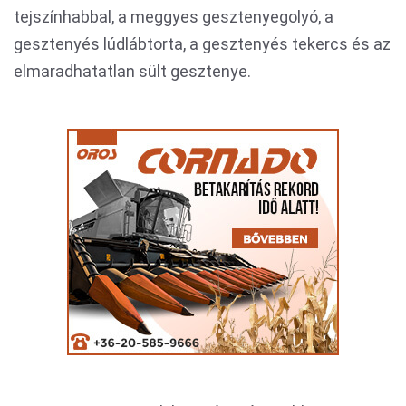
tejszínhabbal, a meggyes gesztenyegolyó, a
gesztenyés lúdlábtorta, a gesztenyés tekercs és az
elmaradhatatlan sült gesztenye.