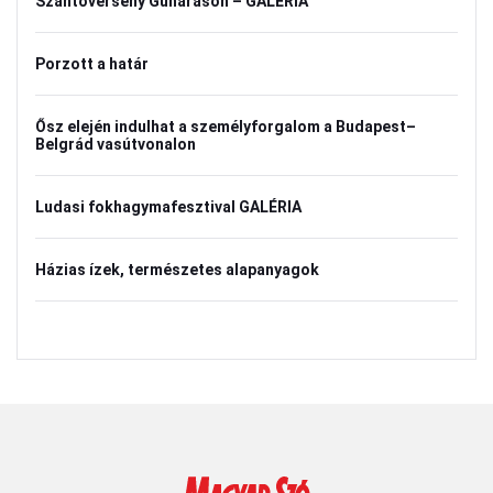
Szántóverseny Gunarason – GALÉRIA
Porzott a határ
Ősz elején indulhat a személyforgalom a Budapest–
Belgrád vasútvonalon
Ludasi fokhagymafesztival GALÉRIA
Házias ízek, természetes alapanyagok