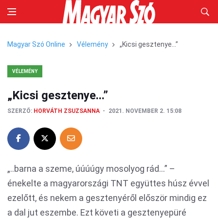
Magyar Szó Online
Vélemény
„Kicsi gesztenye...”
VÉLEMÉNY
„Kicsi gesztenye...”
SZERZŐ:
HORVÁTH ZSUZSANNA
2021. NOVEMBER 2. 15:08
„..barna a szeme, úúúúgy mosolyog rád...” –
énekelte a magyarországi TNT együttes húsz évvel
ezelőtt, és nekem a gesztenyéről először mindig ez
a dal jut eszembe. Ezt követi a gesztenyepüré