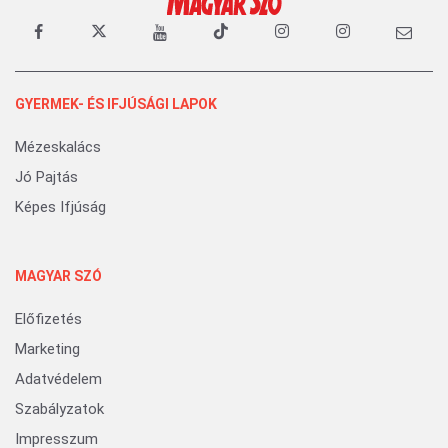
GYERMEK- ÉS IFJÚSÁGI LAPOK
Mézeskalács
Jó Pajtás
Képes Ifjúság
MAGYAR SZÓ
Előfizetés
Marketing
Adatvédelem
Szabályzatok
Impresszum