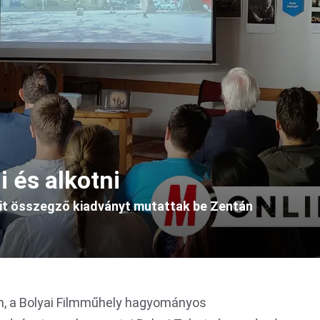
i és alkotni
eit összegző kiadványt mutattak be Zentán
n, a Bolyai Filmműhely hagyományos