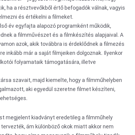
ik, ha a résztvevőkből értő befogadók válnak, vagyis
mezni és értékelni a filmeket.
első év egyfajta alapozó programként működik,
nek a filmművészet és a filmkészítés alapjaival. A
amon azok, akik továbbra is érdeklődnek a filmezés
re inkább már a saját filmjeiken dolgoznak. Ilyenkor
alkotói folyamataik támogatására, illetve
ársa szavait, majd kiemelte, hogy a filmműhelyben
lmazott, aki egyedül szeretne filmet készíteni,
 lehetséges.
st megjelent kiadványt eredetileg a filmműhely
a tervezték, ám különböző okok miatt akkor nem