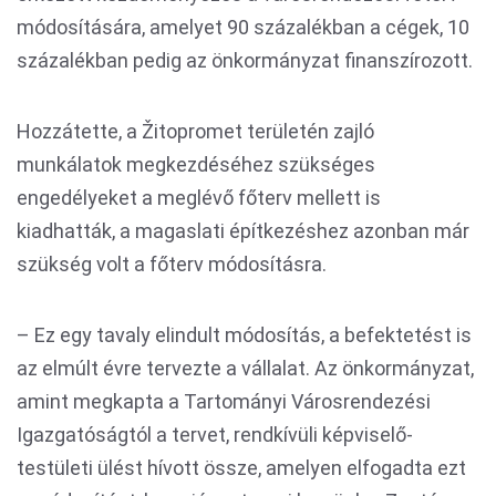
módosítására, amelyet 90 százalékban a cégek, 10
százalékban pedig az önkormányzat finanszírozott.
Hozzátette, a Žitopromet területén zajló
munkálatok megkezdéséhez szükséges
engedélyeket a meglévő főterv mellett is
kiadhatták, a magaslati építkezéshez azonban már
szükség volt a főterv módosításra.
– Ez egy tavaly elindult módosítás, a befektetést is
az elmúlt évre tervezte a vállalat. Az önkormányzat,
amint megkapta a Tartományi Városrendezési
Igazgatóságtól a tervet, rendkívüli képviselő-
testületi ülést hívott össze, amelyen elfogadta ezt