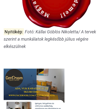
Nyitókép:
Fotó: Kállai Göblös Nikoletta/ A tervek
szerint a munkálatok legkésőbb július végére
elkészülnek