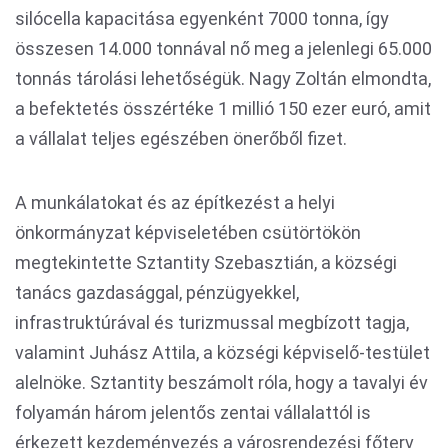
silócella kapacitása egyenként 7000 tonna, így
összesen 14.000 tonnával nő meg a jelenlegi 65.000
tonnás tárolási lehetőségük. Nagy Zoltán elmondta,
a befektetés összértéke 1 millió 150 ezer euró, amit
a vállalat teljes egészében önerőből fizet.
A munkálatokat és az építkezést a helyi
önkormányzat képviseletében csütörtökön
megtekintette Sztantity Szebasztián, a községi
tanács gazdasággal, pénzügyekkel,
infrastruktúrával és turizmussal megbízott tagja,
valamint Juhász Attila, a községi képviselő-testület
alelnöke. Sztantity beszámolt róla, hogy a tavalyi év
folyamán három jelentős zentai vállalattól is
érkezett kezdeményezés a városrendezési főterv