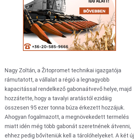
Nagy Zoltán, a Žitopromet technikai igazgatója
rámutatott, a vállalat a régió a legnagyobb
kapacitással rendelkező gabonaátvevő helye, majd
hozzátette, hogy a tavalyi aratástól ezidáig
összesen 95 ezer tonna búza érkezett hozzájuk.
Ahogyan fogalmazott, a megnövekedett termelés
miatt idén még több gabonát szeretnének átvenni,
ehhez pedig bővíteniük kell a tárolóhelyeket. A két új