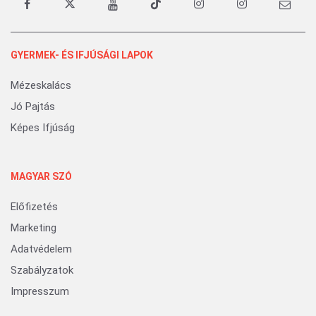
GYERMEK- ÉS IFJÚSÁGI LAPOK
Mézeskalács
Jó Pajtás
Képes Ifjúság
MAGYAR SZÓ
Előfizetés
Marketing
Adatvédelem
Szabályzatok
Impresszum