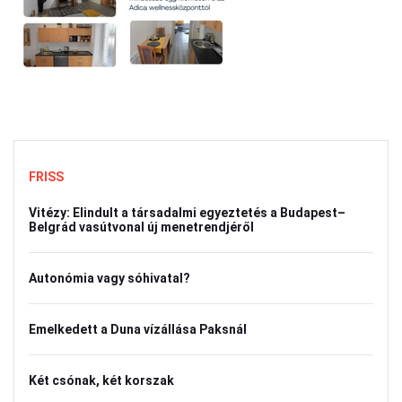
FRISS
Vitézy: Elindult a társadalmi egyeztetés a Budapest–
Belgrád vasútvonal új menetrendjéről
Autonómia vagy sóhivatal?
Emelkedett a Duna vízállása Paksnál
Két csónak, két korszak