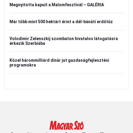
Megnyitotta kapuit a Malomfesztivál – GALÉRIA
Már több mint 500 hektárt érint a dél-bánáti erdőtűz
Volodimir Zelenszkij szombaton hivatalos látogatásra
érkezik Szerbiába
Közel hárommilliárd dinár jut gazdaságfejlesztési
programokra