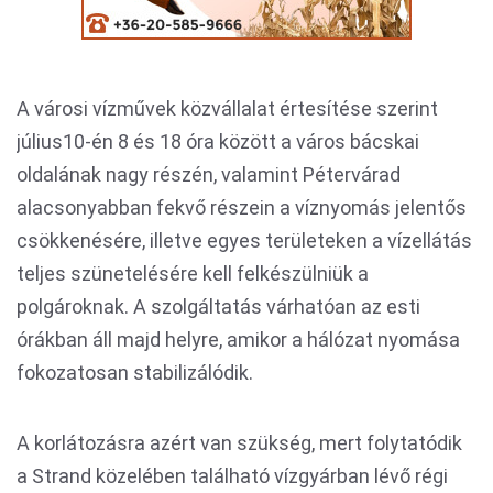
A városi vízművek közvállalat értesítése szerint
július10-én 8 és 18 óra között a város bácskai
oldalának nagy részén, valamint Pétervárad
alacsonyabban fekvő részein a víznyomás jelentős
csökkenésére, illetve egyes területeken a vízellátás
teljes szünetelésére kell felkészülniük a
polgároknak. A szolgáltatás várhatóan az esti
órákban áll majd helyre, amikor a hálózat nyomása
fokozatosan stabilizálódik.
A korlátozásra azért van szükség, mert folytatódik
a Strand közelében található vízgyárban lévő régi