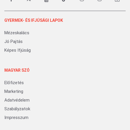
GYERMEK- ÉS IFJÚSÁGI LAPOK
Mézeskalács
Jó Pajtás
Képes Ifjúság
MAGYAR SZÓ
Előfizetés
Marketing
Adatvédelem
Szabályzatok
Impresszum