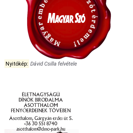
Nyitókép:
Dávid Csilla felvétele