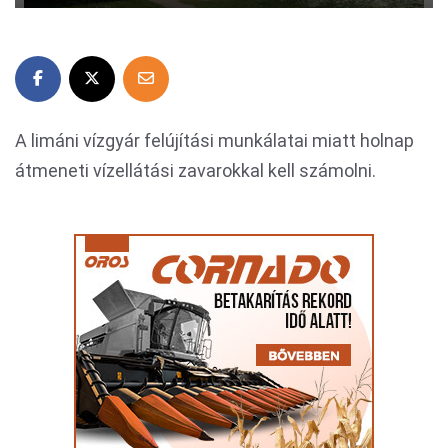
A limáni vízgyár felújítási munkálatai miatt holnap
átmeneti vízellátási zavarokkal kell számolni.