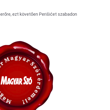
gerőre, ezt követően Perišićet szabadon