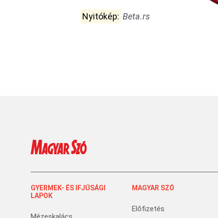
Nyitókép:
Beta.rs
GYERMEK- ÉS IFJÚSÁGI
MAGYAR SZÓ
LAPOK
Előfizetés
Mézeskalács