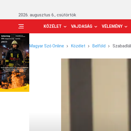
2026. augusztus 6., csütörtök
KÖZÉLET
VAJDASÁG
VÉLEMÉNY
Magyar Szó Online
Közélet
Belföld
Szabadláb