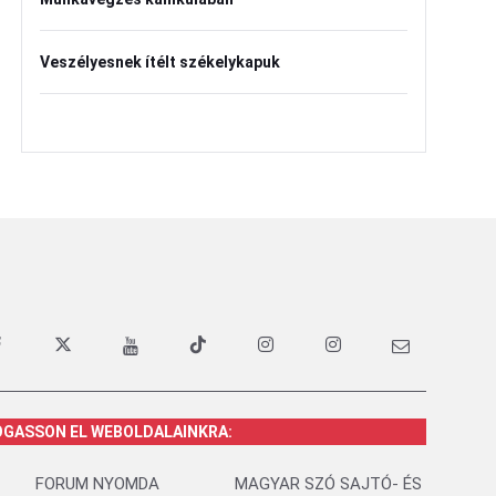
Veszélyesnek ítélt székelykapuk
OGASSON EL WEBOLDALAINKRA:
FORUM NYOMDA
MAGYAR SZÓ SAJTÓ- ÉS