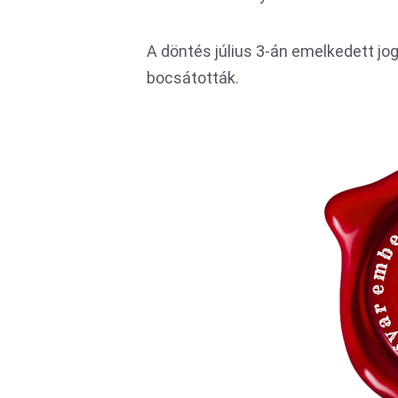
A döntés július 3-án emelkedett jo
bocsátották.