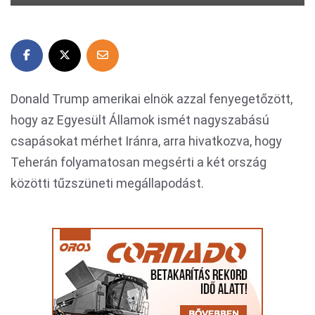
Donald Trump amerikai elnök azzal fenyegetőzött,
hogy az Egyesült Államok ismét nagyszabású
csapásokat mérhet Iránra, arra hivatkozva, hogy
Teherán folyamatosan megsérti a két ország
közötti tűzszüneti megállapodást.