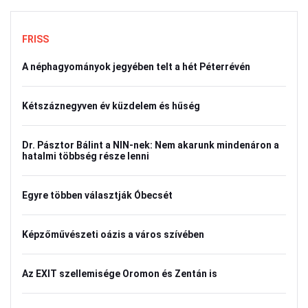
FRISS
A néphagyományok jegyében telt a hét Péterrévén
Kétszáznegyven év küzdelem és hűség
Dr. Pásztor Bálint a NIN-nek: Nem akarunk mindenáron a
hatalmi többség része lenni
Egyre többen választják Óbecsét
Képzőművészeti oázis a város szívében
Az EXIT szellemisége Oromon és Zentán is