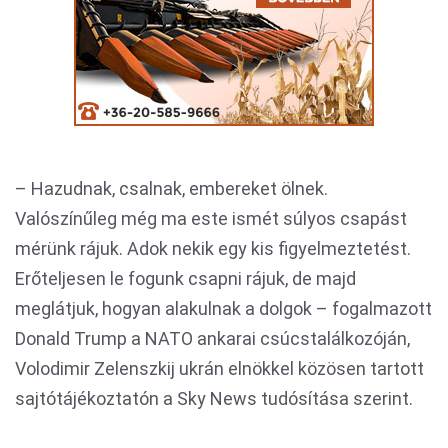
– Hazudnak, csalnak, embereket ölnek.
Valószínűleg még ma este ismét súlyos csapást
mérünk rájuk. Adok nekik egy kis figyelmeztetést.
Erőteljesen le fogunk csapni rájuk, de majd
meglátjuk, hogyan alakulnak a dolgok – fogalmazott
Donald Trump a NATO ankarai csúcstalálkozóján,
Volodimir Zelenszkij ukrán elnökkel közösen tartott
sajtótájékoztatón a Sky News tudósítása szerint.