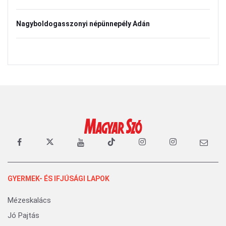
Nagyboldogasszonyi népünnepély Adán
GYERMEK- ÉS IFJÚSÁGI LAPOK
Mézeskalács
Jó Pajtás