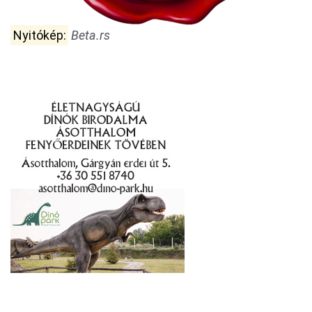
Nyitókép:
Beta.rs