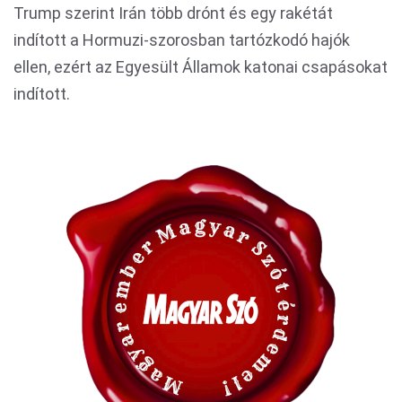
Trump szerint Irán több drónt és egy rakétát
indított a Hormuzi-szorosban tartózkodó hajók
ellen, ezért az Egyesült Államok katonai csapásokat
indított.