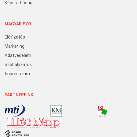
Képes Ifjúság
MAGYAR SZÓ
Előfizetés
Marketing
Adatvédelem
Szabályzatok
Impresszum
PARTNEREINK