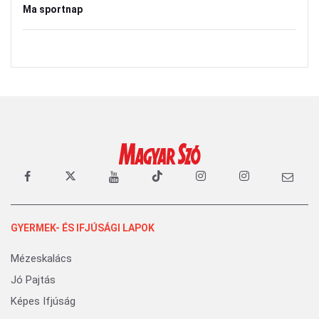
Ma sportnap
GYERMEK- ÉS IFJÚSÁGI LAPOK
Mézeskalács
Jó Pajtás
Képes Ifjúság