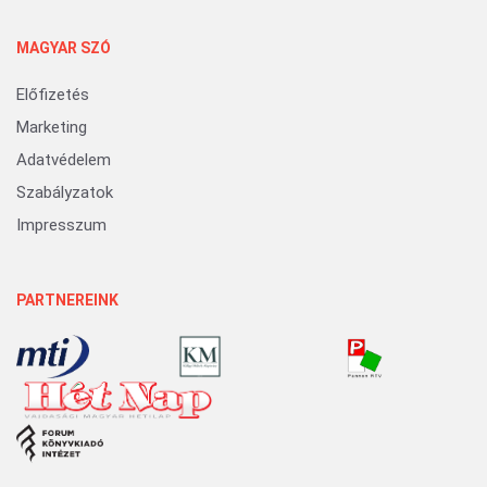
MAGYAR SZÓ
Előfizetés
Marketing
Adatvédelem
Szabályzatok
Impresszum
PARTNEREINK