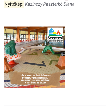
Nyitókép:
Kazinczy Paszterkó Diana