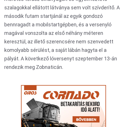
szalagokkal ellátott látványa sem volt szívderítő. A
második futam startjánál az egyik gondozó
bennragadt a mobilstartgépben, és a versenyló
magával vonszolta az első néhány méteren
keresztül, az illető szerencsére nem szenvedett
komolyabb sérülést, a saját lábán hagyta el a
pályát. A következő lóversenyt szeptember 13-án
rendezik meg Zobnaticán.