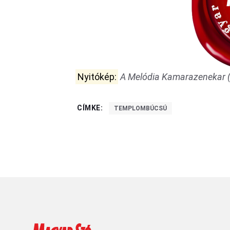
Nyitókép:
A Melódia Kamarazenekar (
CÍMKE:
TEMPLOMBÚCSÚ