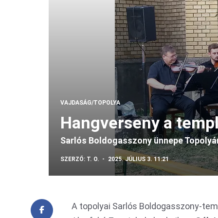
VAJDASÁG/TOPOLYA
Hangverseny a temp
Sarlós Boldogasszony ünnepe Topolyá
SZERZŐ:
T. O.
2025. JÚLIUS 3. 11:21
A topolyai Sarlós Boldogasszony-tem