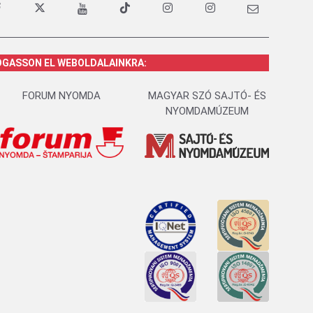
OGASSON EL WEBOLDALAINKRA:
FORUM NYOMDA
MAGYAR SZÓ SAJTÓ- ÉS
NYOMDAMÚZEUM