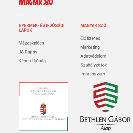
GYERMEK- ÉS IFJÚSÁGI
MAGYAR SZÓ
LAPOK
Előfizetés
Mézeskalács
Marketing
Jó Pajtás
Adatvédelem
Képes Ifjúság
Szabályzatok
Impresszum