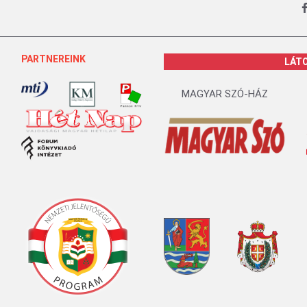
PARTNEREINK
LÁT
MAGYAR SZÓ-HÁZ