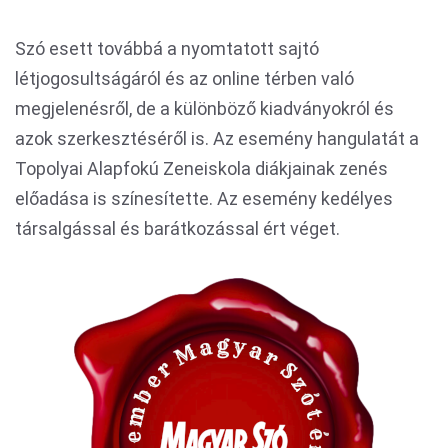
Szó esett továbbá a nyomtatott sajtó
létjogosultságáról és az online térben való
megjelenésről, de a különböző kiadványokról és
azok szerkesztéséről is. Az esemény hangulatát a
Topolyai Alapfokú Zeneiskola diákjainak zenés
előadása is színesítette. Az esemény kedélyes
társalgással és barátkozással ért véget.