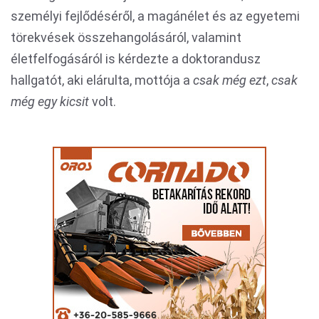
személyi fejlődéséről, a magánélet és az egyetemi
törekvések összehangolásáról, valamint
életfelfogásáról is kérdezte a doktorandusz
hallgatót, aki elárulta, mottója a
csak még ezt
,
csak
még egy kicsit
volt.