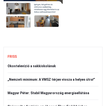
FRISS
Okostelevízió a sakkiskolának
„Nemzeti minimum: A VMSZ térjen vissza a helyes útra!”
Magyar Péter: Stabil Magyarország energiaellátása