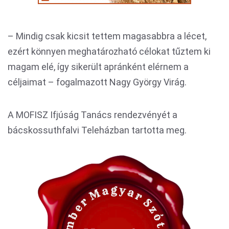
– Mindig csak kicsit tettem magasabbra a lécet,
ezért könnyen meghatározható célokat tűztem ki
magam elé, így sikerült apránként elérnem a
céljaimat – fogalmazott Nagy György Virág.
A MOFISZ Ifjúság Tanács rendezvényét a
bácskossuthfalvi Teleházban tartotta meg.