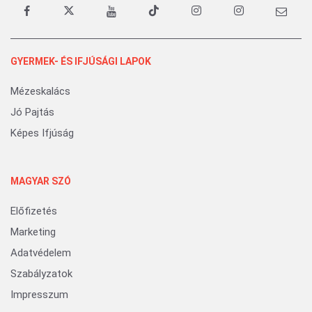
GYERMEK- ÉS IFJÚSÁGI LAPOK
Mézeskalács
Jó Pajtás
Képes Ifjúság
MAGYAR SZÓ
Előfizetés
Marketing
Adatvédelem
Szabályzatok
Impresszum