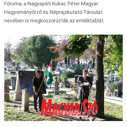
Fóruma, a Nagyapáti Kukac Péter Magyar
Hagyományőrző és Néprajzkutató Társulat
nevében is megkoszorúzták az emléktáblát.