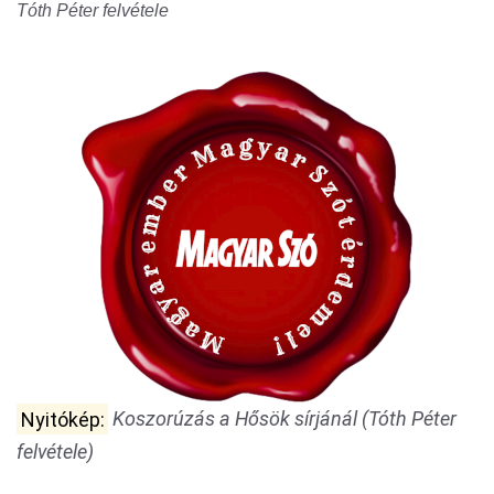
Tóth Péter felvétele
Nyitókép:
Koszorúzás a Hősök sírjánál (Tóth Péter
felvétele)