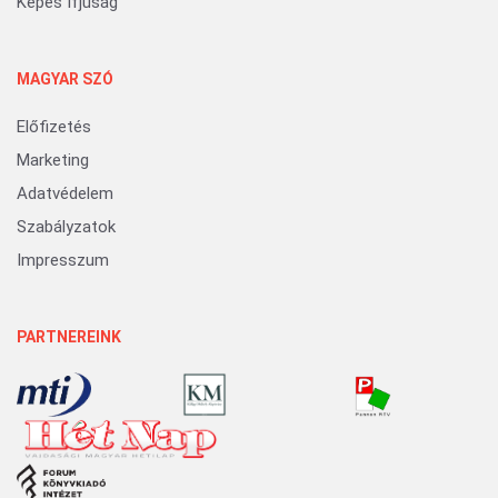
Képes Ifjúság
MAGYAR SZÓ
Előfizetés
Marketing
Adatvédelem
Szabályzatok
Impresszum
PARTNEREINK